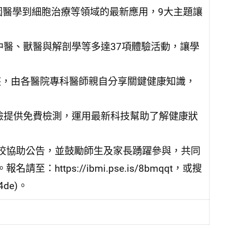
基因醫學到細胞治療等領域的最新應用，9大主題讓
中醫、獸醫與解剖學等多達37項體驗活動，讓學
講座，由各醫院專科醫師親自分享關鍵健康知識，
險提供免費檢測，運用最新科技幫助了解健康狀
校協助公告，並鼓勵師生及家長踴躍參與，共同
ttps://ibmi.pse.is/8bmqqt，或搜
4de)。