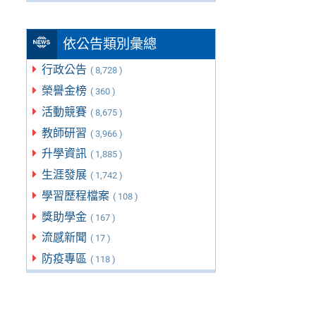
依公告類別彙總
行政公告
( 8,728 )
榮譽金榜
( 360 )
活動競賽
( 8,675 )
教師研習
( 3,966 )
升學資訊
( 1,885 )
生涯發展
( 1,742 )
學習歷程檔案
( 108 )
獎助學金
( 167 )
流感新聞
( 17 )
防疫專區
( 118 )