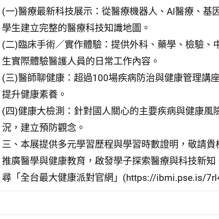
(一)醫療最新科技展示：從醫療機器人、AI醫療、
學生建立完整的醫療科技知識地圖。
(二)臨床手術／實作體驗：提供外科、藥學、檢驗、
生實際體驗醫護人員的日常工作內容。
(三)醫師聊健康：超過100場疾病防治與健康管理
提升健康素養。
(四)健康大檢測：針對國人關心的主要疾病與健康風
況，建立預防觀念。
三、本展提供多元學習歷程與學習時數證明，敬請貴
推廣醫學與健康教育，啟發學子探索醫療與科技新知。報名請至：h
尋「全台最大健康派對官網」(https://ibmi.pse.is/7rl