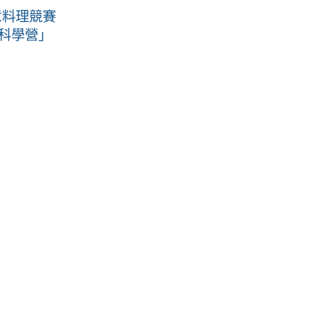
意料理競賽
科學營」