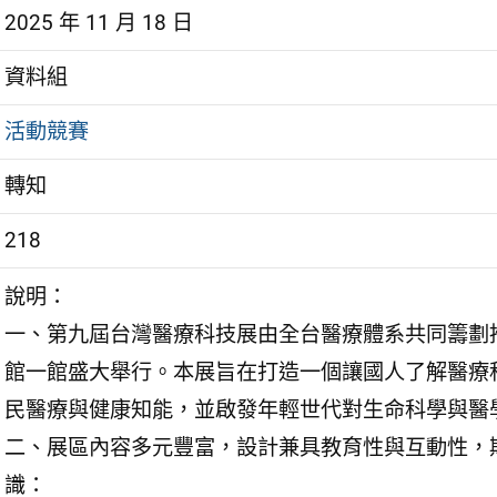
2025 年 11 月 18 日
資料組
活動競賽
轉知
218
說明：
一、第九屆台灣醫療科技展由全台醫療體系共同籌劃推
館一館盛大舉行。本展旨在打造一個讓國人了解醫療
民醫療與健康知能，並啟發年輕世代對生命科學與醫
二、展區內容多元豐富，設計兼具教育性與互動性，
識：