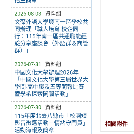
招生簡章
2026-08-03
資料組
文藻外語大學與南一區學校共
同辦理「職人培育 校企同
行：115年南一區共通職能經
驗分享座談會（外語群＆商管
群）」
2026-07-31
資料組
中國文化大學辦理2026年
「中國文化大學第三屆世界大
學問-高中職及五專簡報比賽
暨學系探索闖關活動」
2026-07-30
資料組
115年度北臺八縣市「校園短
影音徵選活動－情緒守門員」
相關附件
活動海報及簡章