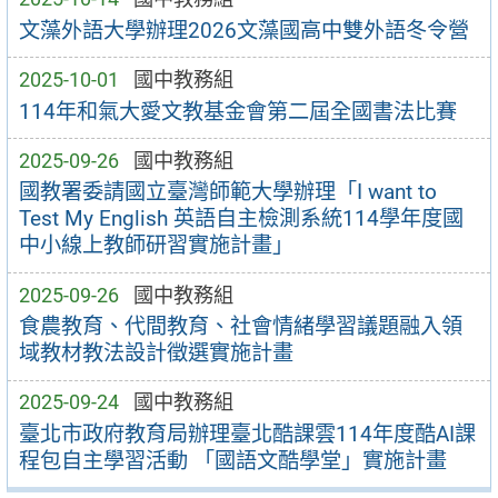
文藻外語大學辦理2026文藻國高中雙外語冬令營
2025-10-01
國中教務組
114年和氣大愛文教基金會第二屆全國書法比賽
2025-09-26
國中教務組
國教署委請國立臺灣師範大學辦理「I want to
Test My English 英語自主檢測系統114學年度國
中小線上教師研習實施計畫」
2025-09-26
國中教務組
食農教育、代間教育、社會情緒學習議題融入領
域教材教法設計徵選實施計畫
2025-09-24
國中教務組
臺北市政府教育局辦理臺北酷課雲114年度酷AI課
程包自主學習活動 「國語文酷學堂」實施計畫