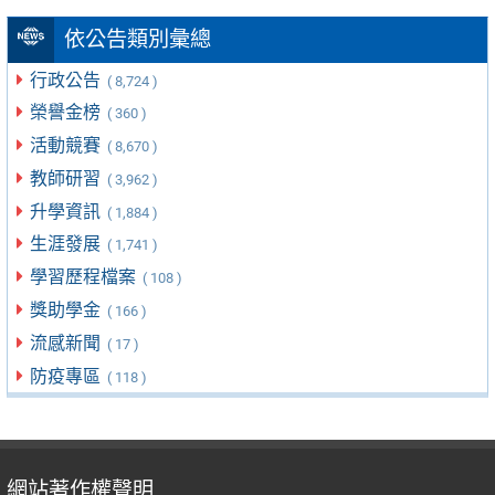
依公告類別彙總
行政公告
( 8,724 )
榮譽金榜
( 360 )
活動競賽
( 8,670 )
教師研習
( 3,962 )
升學資訊
( 1,884 )
生涯發展
( 1,741 )
學習歷程檔案
( 108 )
獎助學金
( 166 )
流感新聞
( 17 )
防疫專區
( 118 )
網站著作權聲明