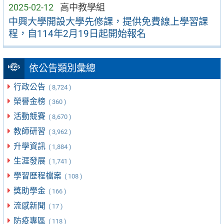
2025-02-12
高中教學組
中興大學開設大學先修課，提供免費線上學習課
程，自114年2月19日起開始報名
依公告類別彙總
行政公告
( 8,724 )
榮譽金榜
( 360 )
活動競賽
( 8,670 )
教師研習
( 3,962 )
升學資訊
( 1,884 )
生涯發展
( 1,741 )
學習歷程檔案
( 108 )
獎助學金
( 166 )
流感新聞
( 17 )
防疫專區
( 118 )