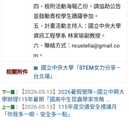
四、檢附活動海報乙份，請協助公告
並鼓勵貴校學生踴躍參加。
五、計畫活動主持人：國立中央大學
資訊工程學系 林家瑜副教授。
六、聯絡方式：ncustella@gmail.co
m。
國立中央大學「STEM女力分享－
相關附件
台北場」
【2026-05-13】
2026暑假營隊—國立中興大
學辦理115年暑期「國高中生昆蟲學家攻略 ...
【2026-05-13】
115年度交通安全禮讓月
「你我多一眼、安全多一點」