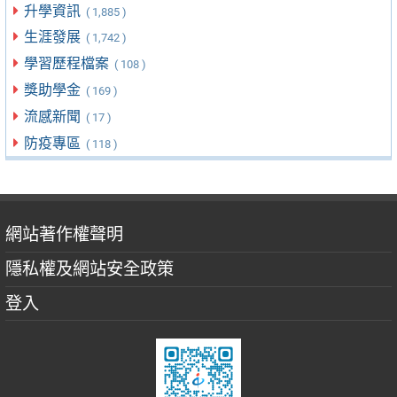
升學資訊
( 1,885 )
生涯發展
( 1,742 )
學習歷程檔案
( 108 )
獎助學金
( 169 )
流感新聞
( 17 )
防疫專區
( 118 )
網站著作權聲明
隱私權及網站安全政策
登入