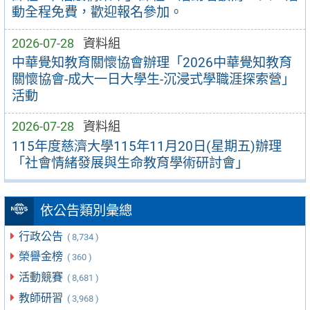
動全程免費，歡迎報名參加。
2026-07-28
資料組
中華覺知教育關懷協會辦理「2026中華覺知教育
關懷協會-成大一日大學生-沉浸式學職涯探索營」
活動
2026-07-28
資料組
115年度慈濟大學115年11月20日(星期五)辦理
「社會情緒發展與生命教育學術研討會」
依公告類別彙總
行政公告
( 8,734 )
榮譽金榜
( 360 )
活動競賽
( 8,681 )
教師研習
( 3,968 )