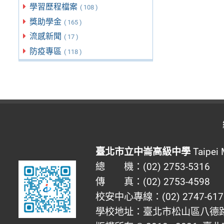
學習歷程檔案
( 108 )
獎助學金
( 165 )
流感新聞
( 17 )
防疫專區
( 118 )
臺北市立中崙高級中學
Taipei 
總 機：(02) 2753-5316
傳 真：(02) 2753-4598
校安中心專線：(02) 2747-617
學校地址：臺北市松山區八德路四