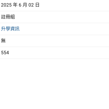
2025 年 6 月 02 日
註冊組
升學資訊
無
554