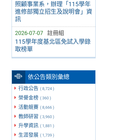
照顧事業系，辦理「115學年
進修部獨立招生及說明會」資
訊
2026-07-07
註冊組
115學年度基北區免試入學錄
取榜單
依公告類別彙總
行政公告
( 8,724 )
榮譽金榜
( 360 )
活動競賽
( 8,666 )
教師研習
( 3,960 )
升學資訊
( 1,881 )
生涯發展
( 1,739 )