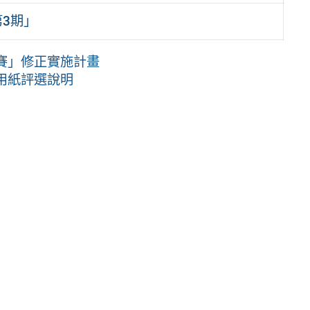
3期」
賽」修正實施計畫
用紙評選說明