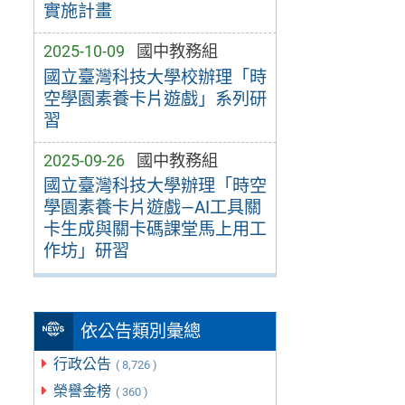
實施計畫
2025-10-09
國中教務組
國立臺灣科技大學校辦理「時
空學園素養卡片遊戲」系列研
習
2025-09-26
國中教務組
國立臺灣科技大學辦理「時空
學園素養卡片遊戲—AI工具關
卡生成與關卡碼課堂馬上用工
作坊」研習
依公告類別彙總
行政公告
( 8,726 )
榮譽金榜
( 360 )