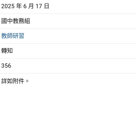
2025 年 6 月 17 日
國中教務組
教師研習
轉知
356
詳如附件。