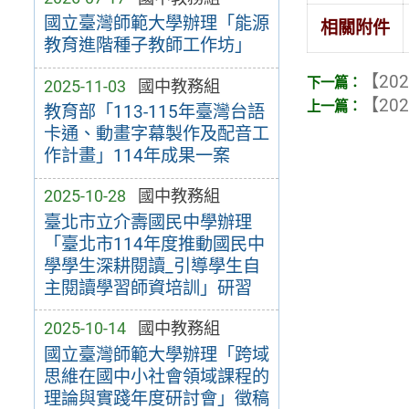
國立臺灣師範大學辦理「能源
相關附件
教育進階種子教師工作坊」
【202
2025-11-03
國中教務組
【202
教育部「113-115年臺灣台語
卡通、動畫字幕製作及配音工
作計畫」114年成果一案
2025-10-28
國中教務組
臺北市立介壽國民中學辦理
「臺北市114年度推動國民中
學學生深耕閱讀_引導學生自
主閱讀學習師資培訓」研習
2025-10-14
國中教務組
國立臺灣師範大學辦理「跨域
思維在國中小社會領域課程的
理論與實踐年度研討會」徵稿