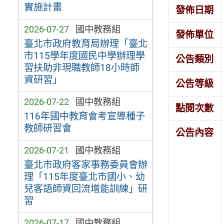
實施計畫
發佈日期
2026-07-27
國中教務組
發佈單位
臺北市政府教育局辦理「臺北
市115學年度國民中學辦理學
公告類別
習扶助非現職教師18小時師
資研習」
公告等級
2026-07-22
國中教務組
點閱次數
116年國中教育會考宣導種子
教師研習會
公告內容
2026-07-21
國中教務組
臺北市政府客家事務委員會辦
理「115年度臺北市國小、幼
兒客語師資回流增能訓練」研
習
2026-07-17
國中教務組