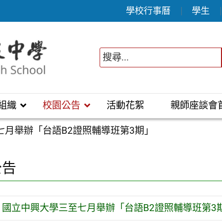
學校行事曆
學生
組織
校園公告
活動花絮
親師座談會
七月舉辦「台語B2證照輔導班第3期」
公告
國立中興大學三至七月舉辦「台語B2證照輔導班第3