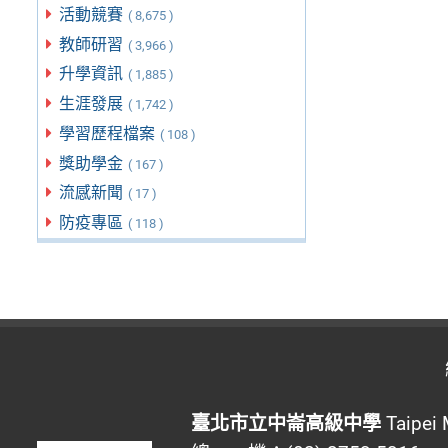
活動競賽
( 8,675 )
教師研習
( 3,966 )
升學資訊
( 1,885 )
生涯發展
( 1,742 )
學習歷程檔案
( 108 )
獎助學金
( 167 )
流感新聞
( 17 )
防疫專區
( 118 )
臺北市立中崙高級中學
Taipei 