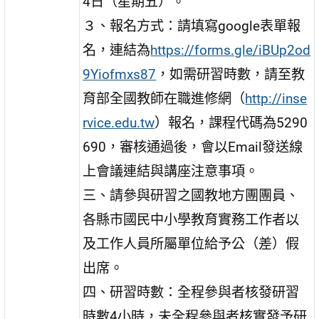
4日（星期五）。
３、報名方式：請填寫google表單報
名，連結為
https://forms.gle/iBUp2od
9Yiofmxs87
，如需研習時數，請至教
育部全國教師在職進修網（
http://inse
rvice.edu.tw
）報名，課程代碼為5290
690，審核通過後，會以Email發送線
上會議連結與講座注意事項。
三、請參與研習之國教地方團團員、
各縣市國民中小學教育實務工作者以
及工作人員所屬單位給予公（差）假
出席。
四、研習時數：全程參與者核發研習
時數4小時，未全程參與者核實發予研