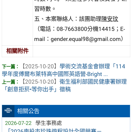
習時數。
五、本案聯絡人：該團助理
陳安玟
（電話：08-7663800分機14415；E-
mail：gender.equal98@gmail.com）
相關附件
【2025-10-20】
學術交流基金會辦理「114
學年度傅爾布萊特高中國際英語營-Bright ...
【2025-10-20】
衛生福利部國民健康署辦理
「創意拒菸•等你出手」徵稿
相關公告
2026-07-22
學生事務處
「2026南投市珍珠遊程設計全國競賽－