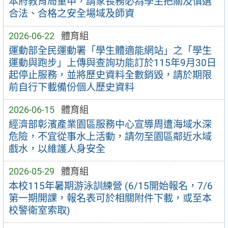
本府教育局重申，請家長務必為學生把關及慎選
合法、合格之安全場域及師資
2026-06-22
體育組
運動部全民運動署「學生體適能網站」之「學生
運動與跑步」上傳與查詢功能訂於115年9月30日
起停止服務，並將歷史資料全數銷毀，請於期限
前自行下載備份個人歷史資料
2026-06-15
體育組
經濟部彰濱產業園區服務中心宣導周遭海域水深
危險，不宜從事水上活動，請勿至園區鄰近水域
戲水，以維護人身安全
2026-05-29
體育組
本校115年暑期游泳訓練營 (6/15開始報名，7/6
第一期開課，報名表可於相關附件下載，或至本
校警衛室索取)