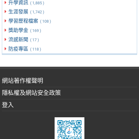
升學資訊
( 1,885 )
生涯發展
( 1,742 )
學習歷程檔案
( 108 )
獎助學金
( 169 )
流感新聞
( 17 )
防疫專區
( 118 )
網站著作權聲明
隱私權及網站安全政策
登入