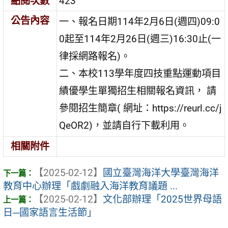
點閱次數
423
公告內容
一、報名日期114年2月6日(週四)09:0
0起至114年2月26日(週三)16:30止(一
律採網路報名)。
二、本校113學年度四技重點運動項目
績優學生單獨招生相關報名資訊， 請
參閱招生簡章( 網址：https://reurl.cc/j
QeOR2)，並請自行下載利用。
相關附件
【2025-02-12】
國立臺灣海洋大學臺灣海洋
教育中心辦理「戲劇融入海洋教育議題 ...
【2025-02-12】
文化部辦理「2025世界母語
日─國家語言生活節」