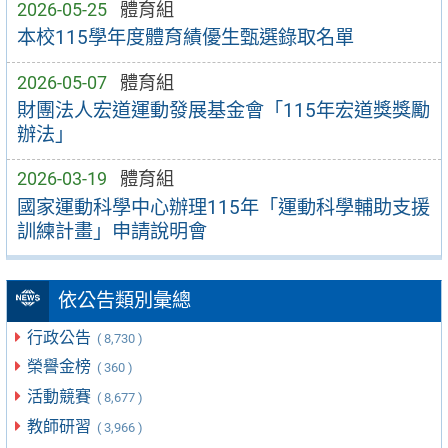
2026-05-25
體育組
本校115學年度體育績優生甄選錄取名單
2026-05-07
體育組
財團法人宏道運動發展基金會「115年宏道獎獎勵
辦法」
2026-03-19
體育組
國家運動科學中心辦理115年「運動科學輔助支援
訓練計畫」申請說明會
依公告類別彙總
行政公告
( 8,730 )
榮譽金榜
( 360 )
活動競賽
( 8,677 )
教師研習
( 3,966 )