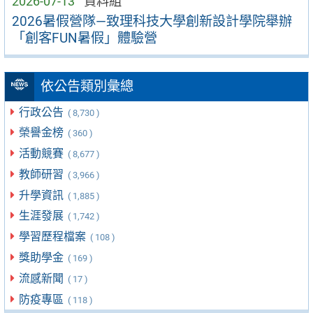
2026-07-13
資料組
2026暑假營隊—致理科技大學創新設計學院舉辦
「創客FUN暑假」體驗營
依公告類別彙總
行政公告
( 8,730 )
榮譽金榜
( 360 )
活動競賽
( 8,677 )
教師研習
( 3,966 )
升學資訊
( 1,885 )
生涯發展
( 1,742 )
學習歷程檔案
( 108 )
獎助學金
( 169 )
流感新聞
( 17 )
防疫專區
( 118 )