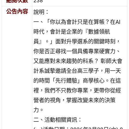
點閱次數
238
公告內容
說明：
一、「你以為會計只是在算帳？在AI
時代，會計是企業的『數據領航
員』。」面對升學選系的關鍵時刻，
你是否正尋找一個具備專業硬實力、
又能應對未來趨勢的科系？ 彰師大會
計系誠摯邀請全台高三學子，用一天
的時間「先行體驗」商學核心。在這
裡，我們不只教你專業，更帶你從經
營者的視角，掌握改變未來的決策
力。
二、活動相關資訊：