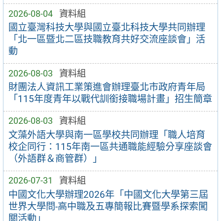
2026-08-04
資料組
國立臺灣科技大學與國立臺北科技大學共同辦理
「北一區暨北二區技職教育共好交流座談會」活
動
2026-08-03
資料組
財團法人資訊工業策進會辦理臺北市政府青年局
「115年度青年以戰代訓銜接職場計畫」招生簡章
2026-08-03
資料組
文藻外語大學與南一區學校共同辦理「職人培育
校企同行：115年南一區共通職能經驗分享座談會
（外語群＆商管群）」
2026-07-31
資料組
中國文化大學辦理2026年「中國文化大學第三屆
世界大學問-高中職及五專簡報比賽暨學系探索闖
關活動」