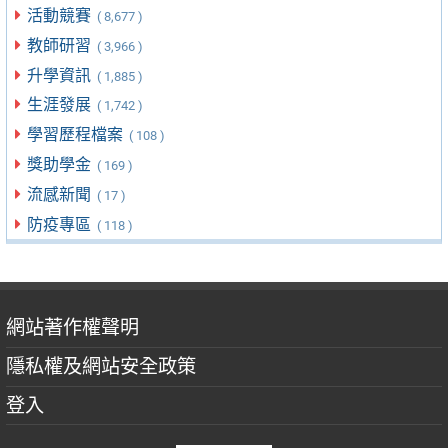
活動競賽
( 8,677 )
教師研習
( 3,966 )
升學資訊
( 1,885 )
生涯發展
( 1,742 )
學習歷程檔案
( 108 )
獎助學金
( 169 )
流感新聞
( 17 )
防疫專區
( 118 )
網站著作權聲明
隱私權及網站安全政策
登入