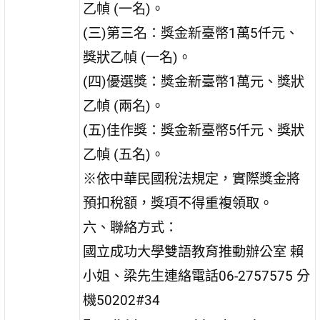
乙幀 (一名)。
(三)第三名：獎金新臺幣1萬5仟元、
獎狀乙幀 (一名)。
(四)優選獎：獎金新臺幣1萬元、獎狀
乙幀 (兩名)。
(五)佳作獎：獎金新臺幣5仟元、獎狀
乙幀 (五名)。
※依中華民國稅法規定，實際獎金將
預扣稅額，獎項不得重複領取。
六、聯絡方式：
國立成功大學雙語教育推動辦公室 賴
小姐、梁先生連絡電話06-2757575 分
機50202#34