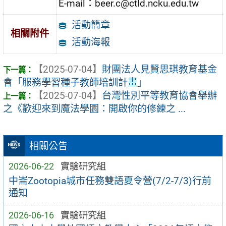
E-mail：beer.c@ctld.ncku.edu.tw
活動簡章
相關附件
活動海報
【2025-07-04】
財團法人見賢思琪教育基金
會「服務學習種子教師培訓計畫」
【2025-07-04】
台灣性別平等教育協會舉辦
之《歡迎來到魔法學園：開啟你的修練之 ...
相關公告
2026-06-22
實驗研究組
中崙Zootopia城市任務雙語夏令營(7/2-7/3)行前
通知
2026-06-16
實驗研究組