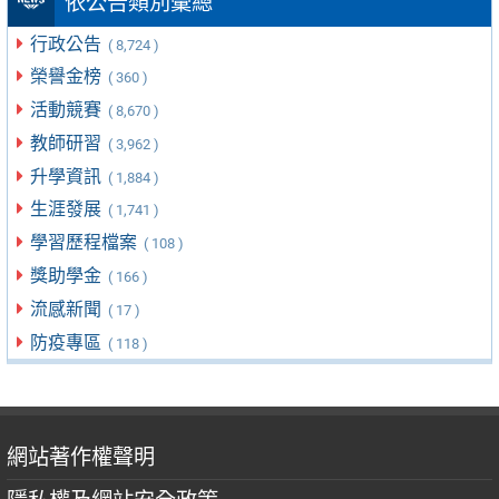
依公告類別彙總
行政公告
( 8,724 )
榮譽金榜
( 360 )
活動競賽
( 8,670 )
教師研習
( 3,962 )
升學資訊
( 1,884 )
生涯發展
( 1,741 )
學習歷程檔案
( 108 )
獎助學金
( 166 )
流感新聞
( 17 )
防疫專區
( 118 )
網站著作權聲明