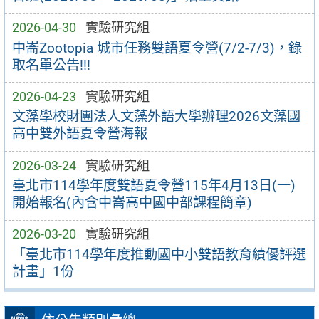
2026-04-30
實驗研究組
中崙Zootopia 城市任務雙語夏令營(7/2-7/3)，錄
取名單公告!!!
2026-04-23
實驗研究組
文藻學校財團法人文藻外語大學辦理2026文藻國
高中雙外語夏令營海報
2026-03-24
實驗研究組
臺北市114學年度雙語夏令營115年4月13日(一)
開始報名(內含中崙高中國中部課程簡章)
2026-03-20
實驗研究組
「臺北市114學年度推動國中小雙語教育績優評選
計畫」1份