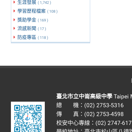
生涯發展
( 1,742 )
學習歷程檔案
( 108 )
獎助學金
( 169 )
流感新聞
( 17 )
防疫專區
( 118 )
臺北市立中崙高級中學
Taipei 
總 機：(02) 2753-5316
傳 真：(02) 2753-4598
校安中心專線：(02) 2747-617
學校地址：臺北市松山區八德路四