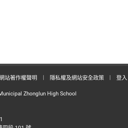
網站著作權聲明
隱私權及網站安全政策
登入
Municipal Zhonglun High School
1
段 101 號