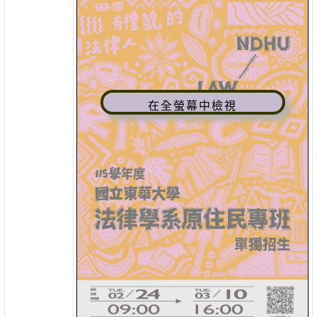
在全螢幕中檢視