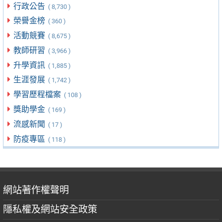
行政公告
( 8,730 )
榮譽金榜
( 360 )
活動競賽
( 8,675 )
教師研習
( 3,966 )
升學資訊
( 1,885 )
生涯發展
( 1,742 )
學習歷程檔案
( 108 )
獎助學金
( 169 )
流感新聞
( 17 )
防疫專區
( 118 )
網站著作權聲明
隱私權及網站安全政策