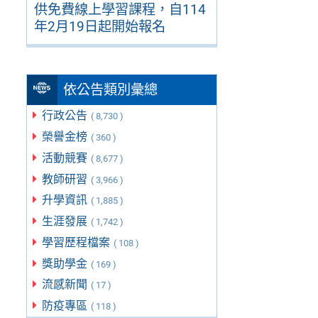
供免費線上學習課程，自114
年2月19日起開始報名
依公告類別彙總
行政公告
( 8,730 )
榮譽金榜
( 360 )
活動競賽
( 8,677 )
教師研習
( 3,966 )
升學資訊
( 1,885 )
生涯發展
( 1,742 )
學習歷程檔案
( 108 )
獎助學金
( 169 )
流感新聞
( 17 )
防疫專區
( 118 )