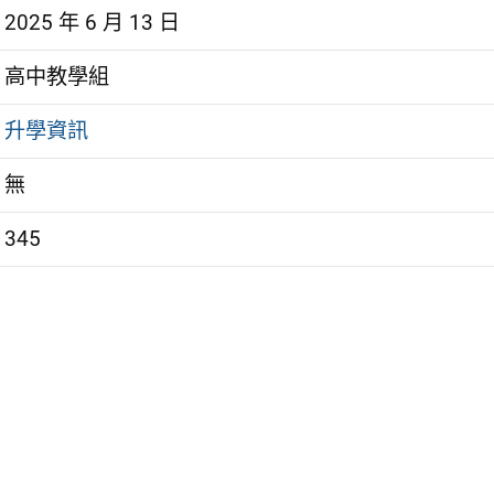
2025 年 6 月 13 日
高中教學組
升學資訊
無
345