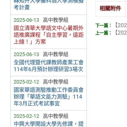
轉知升大學醫科個人學測模擬
考計畫
相關附件
2025-06-13
高中教學組
【202
國立清華大學語文中心暑期外
【202
語推廣課程「自主學習，遠距
上線！」方案
2025-06-13
高中教學組
全國代理暨代課教師產業工會
114年6月預計辦理研習3場次
2025-02-12
高中教學組
國家華語測驗推動工作委員會
辦理「華語文能力測驗」114
年3月正式考試事宜
2025-02-12
高中教學組
中興大學開設大學先修課，提