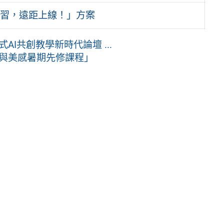
習，遠距上線！」方案
I共創教學新時代論壇 ...
與美感暑期先修課程」