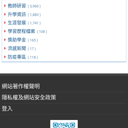
教師研習
( 3,960 )
升學資訊
( 1,883 )
生涯發展
( 1,741 )
學習歷程檔案
( 108 )
獎助學金
( 165 )
流感新聞
( 17 )
防疫專區
( 118 )
網站著作權聲明
隱私權及網站安全政策
登入