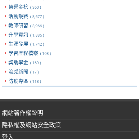
榮譽金榜
( 360 )
活動競賽
( 8,677 )
教師研習
( 3,966 )
升學資訊
( 1,885 )
生涯發展
( 1,742 )
學習歷程檔案
( 108 )
獎助學金
( 169 )
流感新聞
( 17 )
防疫專區
( 118 )
網站著作權聲明
隱私權及網站安全政策
登入