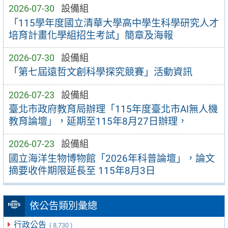
2026-07-30
設備組
「115學年度國立清華大學高中學生科學研究人才
培育計畫化學組招生考試」簡章及海報
2026-07-30
設備組
「第七屆遠哲文創科學探究競賽」活動資訊
2026-07-23
設備組
臺北市政府教育局辦理「115年度臺北市AI無人機
教育論壇」，延期至115年8月27日辦理，
2026-07-23
設備組
國立海洋生物博物館「2026年科普論壇」，論文
摘要收件期限延長至 115年8月3日
依公告類別彙總
行政公告
( 8,730 )