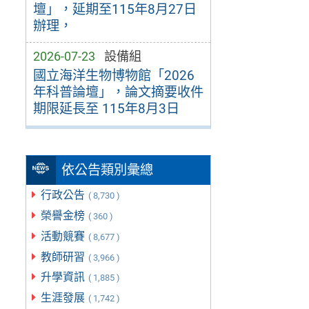
壇」，延期至115年8月27日
辦理，
2026-07-23
設備組
國立海洋生物博物館「2026
年科普論壇」，論文摘要收件
期限延長至 115年8月3日
依公告類別彙總
行政公告
( 8,730 )
榮譽金榜
( 360 )
活動競賽
( 8,677 )
教師研習
( 3,966 )
升學資訊
( 1,885 )
生涯發展
( 1,742 )