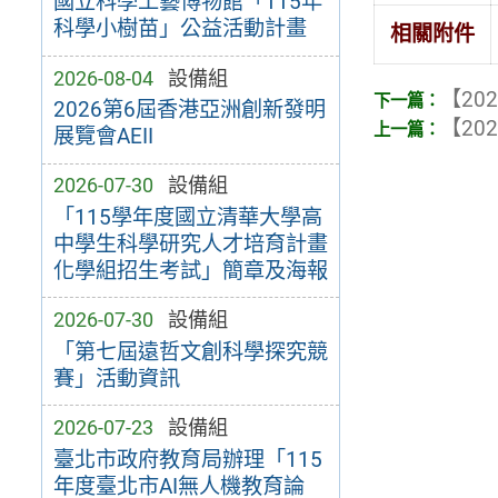
國立科學工藝博物館「115年
科學小樹苗」公益活動計畫
相關附件
2026-08-04
設備組
【202
2026第6屆香港亞洲創新發明
【202
展覽會AEII
2026-07-30
設備組
「115學年度國立清華大學高
中學生科學研究人才培育計畫
化學組招生考試」簡章及海報
2026-07-30
設備組
「第七屆遠哲文創科學探究競
賽」活動資訊
2026-07-23
設備組
臺北市政府教育局辦理「115
年度臺北市AI無人機教育論