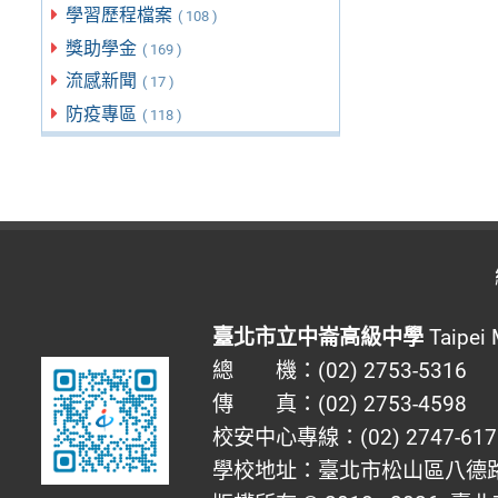
學習歷程檔案
( 108 )
獎助學金
( 169 )
流感新聞
( 17 )
防疫專區
( 118 )
臺北市立中崙高級中學
Taipei 
總 機：(02) 2753-5316
傳 真：(02) 2753-4598
校安中心專線：(02) 2747-617
學校地址：臺北市松山區八德路四