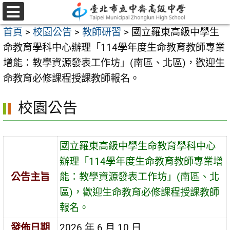
跳
至
選
首頁
>
校園公告
>
教師研習
>
國立羅東高級中學生
單
主
命教育學科中心辦理「114學年度生命教育教師專業
要
增能：教學資源發表工作坊」(南區、北區)，歡迎生
內
命教育必修課程授課教師報名。
容
區
校園公告
國立羅東高級中學生命教育學科中心
辦理「114學年度生命教育教師專業增
公告主旨
能：教學資源發表工作坊」(南區、北
區)，歡迎生命教育必修課程授課教師
報名。
發佈日期
2026 年 6 月 10 日