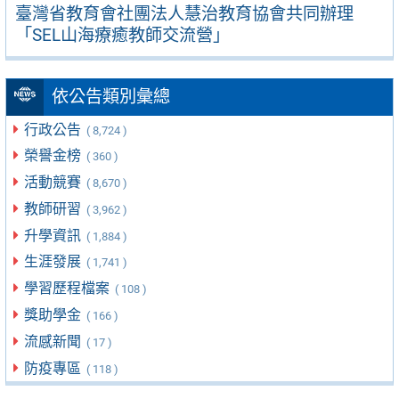
臺灣省教育會社團法人慧治教育協會共同辦理
「SEL山海療癒教師交流營」
依公告類別彙總
行政公告
( 8,724 )
榮譽金榜
( 360 )
活動競賽
( 8,670 )
教師研習
( 3,962 )
升學資訊
( 1,884 )
生涯發展
( 1,741 )
學習歷程檔案
( 108 )
獎助學金
( 166 )
流感新聞
( 17 )
防疫專區
( 118 )