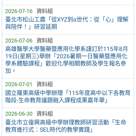
2026-07-16
資料組
臺北市松山工農「從XYZ到α世代：從「心」理解
與陪伴！」研習延期
2026-07-06
資料組
高雄醫學大學醫藥暨應用化學系謹訂於115年8月
19日(星期三)舉辦「2026暑期一日醫藥暨應用化
學系體驗課程」歡迎化學相關教師及學生報名參
加。
2026-07-01
資料組
國立羅東高級中學辦理「115年度高中以下各教育
階段-生命教育議題融入課程成果嘉年華」
2026-06-30
資料組
臺北市立復興高級中學辦理教師研習活動「生命
教育進行式：SEL時代的教學實踐」