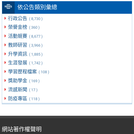
依公告類別彙總
行政公告
( 8,730 )
榮譽金榜
( 360 )
活動競賽
( 8,677 )
教師研習
( 3,966 )
升學資訊
( 1,885 )
生涯發展
( 1,742 )
學習歷程檔案
( 108 )
獎助學金
( 169 )
流感新聞
( 17 )
防疫專區
( 118 )
網站著作權聲明