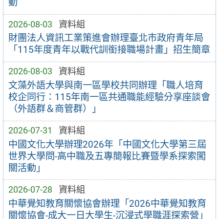
動
2026-08-03
資料組
財團法人資訊工業策進會辦理臺北市政府青年局
「115年度青年以戰代訓銜接職場計畫」招生簡章
2026-08-03
資料組
文藻外語大學與南一區學校共同辦理「職人培育
校企同行：115年南一區共通職能經驗分享座談會
（外語群＆商管群）」
2026-07-31
資料組
中國文化大學辦理2026年「中國文化大學第三屆
世界大學問-高中職及五專簡報比賽暨學系探索闖
關活動」
2026-07-28
資料組
中華覺知教育關懷協會辦理「2026中華覺知教育
關懷協會-成大一日大學生-沉浸式學職涯探索營」