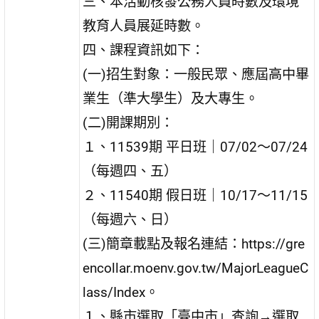
三、本活動核發公務人員時數及環境
教育人員展延時數。
四、課程資訊如下：
(一)招生對象：一般民眾、應屆高中畢
業生（準大學生）及大專生。
(二)開課期別：
１、11539期 平日班｜07/02～07/24
（每週四、五）
２、11540期 假日班｜10/17～11/15
（每週六、日）
(三)簡章載點及報名連結：https://gre
encollar.moenv.gov.tw/MajorLeagueC
lass/Index。
１、縣市選取「臺中市」查詢→選取