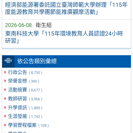
經濟部能源署委託國立臺灣師範大學辦理「115年
度能源教育共學團節能推廣觀摩活動」
2026-06-08
衛生組
東南科技大學「115年環境教育人員認證24小時
研習」
依公告類別彙總
行政公告
( 8,730 )
榮譽金榜
( 360 )
活動競賽
( 8,677 )
教師研習
( 3,966 )
升學資訊
( 1,885 )
生涯發展
( 1,742 )
學習歷程檔案
( 108 )