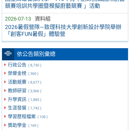
競賽培訓共學圈暨模擬廚藝競賽 」活動
2026-07-13
資料組
2026暑假營隊—致理科技大學創新設計學院舉辦
「創客FUN暑假」體驗營
依公告類別彙總
行政公告
( 8,730 )
榮譽金榜
( 360 )
活動競賽
( 8,677 )
教師研習
( 3,966 )
升學資訊
( 1,885 )
生涯發展
( 1,742 )
學習歷程檔案
( 108 )
獎助學金
( 169 )