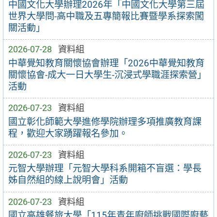
中國文化大學辦理2026年「中國文化大學第三屆
世界大學問-高中職及五專簡報比賽暨學系探索闖
關活動」
2026-07-28
資料組
中華覺知教育關懷協會辦理「2026中華覺知教育
關懷協會-成大一日大學生-沉浸式學職涯探索營」
活動
2026-07-23
資料組
國立彰化師範大學進修學院辦理多項推廣教育課
程，歡迎大家踴躍報名參加。
2026-07-23
資料組
元智大學辦理「元智大學科系開箱不盲選：學長
姊自然組的線上說明會」活動
2026-07-23
資料組
國立高雄餐旅大學「115年青年廚師挑戰國際廚藝