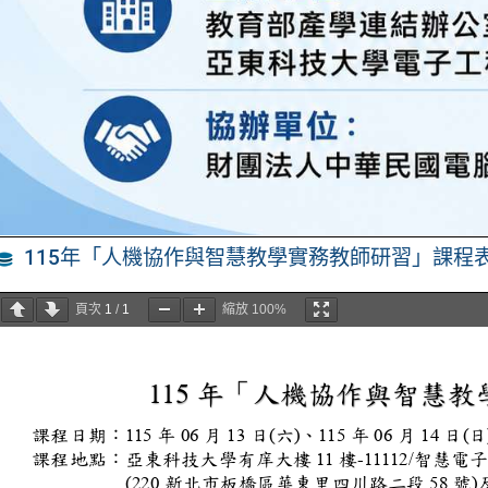
115年「人機協作與智慧教學實務教師研習」課程
頁次
1
/
1
縮放
100%