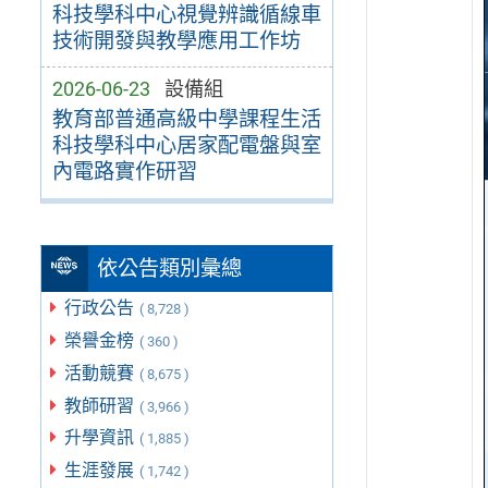
科技學科中心視覺辨識循線車
技術開發與教學應用工作坊
2026-06-23
設備組
教育部普通高級中學課程生活
科技學科中心居家配電盤與室
內電路實作研習
依公告類別彙總
行政公告
( 8,728 )
榮譽金榜
( 360 )
活動競賽
( 8,675 )
教師研習
( 3,966 )
升學資訊
( 1,885 )
生涯發展
( 1,742 )