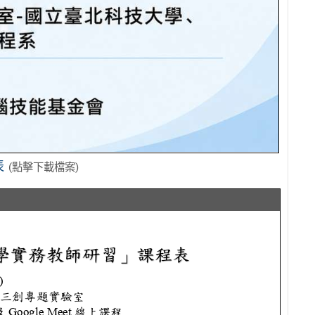
表
(點擊下載檔案)