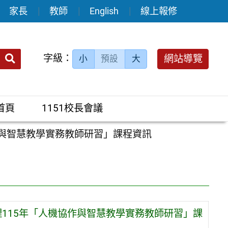
家長
教師
English
線上報修
送出
字級：
網站導覽
小
預設
大
搜
尋：
首頁
1151校長會議
作與智慧教學實務教師研習」課程資訊
115年「人機協作與智慧教學實務教師研習」課