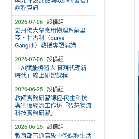
率元件設計檢測教師研習營」
課程資訊
2026-07-06
設備組
史丹佛大學應用物理系蘇里
亞・甘古利（Surya
Ganguli）教授專題演講
2026-07-06
設備組
「AI賦能機器人 實現代理新
時代」線上研習課程
2026-06-25
設備組
教師實務研習課程-民生科技
與循環經濟工作坊「智慧物流
科技實務研習」
2026-06-25
設備組
教育部普通高級中學課程生活