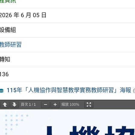
程資訊
2026 年 6 月 05 日
設備組
教師研習
轉知
136
115年「人機協作與智慧教學實務教師研習」海報
頁次
1
/
1
縮放
100%