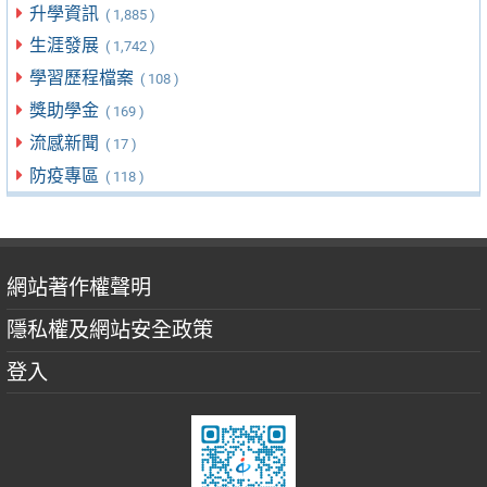
升學資訊
( 1,885 )
生涯發展
( 1,742 )
學習歷程檔案
( 108 )
獎助學金
( 169 )
流感新聞
( 17 )
防疫專區
( 118 )
網站著作權聲明
隱私權及網站安全政策
登入