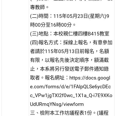
專教師。
(二)時間：115年05月23日(星期六)9
時00分至16時00分。
(三)地點：本校親仁樓四樓B415教室
(四)報名方式：採線上報名，有意參加
者請於115年05月13日前報名，名額
有限，以報名先後決定順序，額滿截
止，本系將另行發送電子郵件通知錄
取者。報名網址：https://docs.googl
e.com/forms/d/e/1FAIpQLSe6ycDEc
c_VPw1jgTXl2f0wc_1X1a_Q-i7E9XKo
UdURmqYNsg/viewform
三、檢附本工作坊議程表1份。(議程