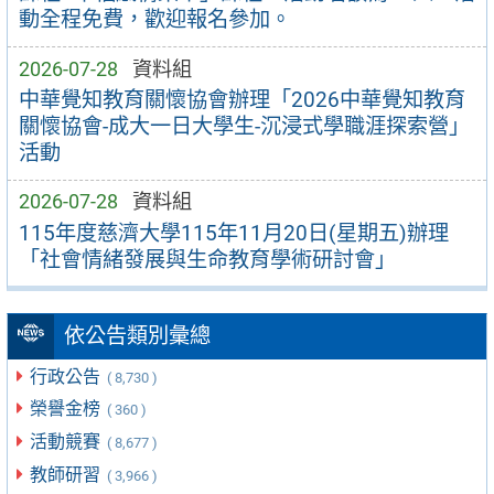
動全程免費，歡迎報名參加。
2026-07-28
資料組
中華覺知教育關懷協會辦理「2026中華覺知教育
關懷協會-成大一日大學生-沉浸式學職涯探索營」
活動
2026-07-28
資料組
115年度慈濟大學115年11月20日(星期五)辦理
「社會情緒發展與生命教育學術研討會」
依公告類別彙總
行政公告
( 8,730 )
榮譽金榜
( 360 )
活動競賽
( 8,677 )
教師研習
( 3,966 )