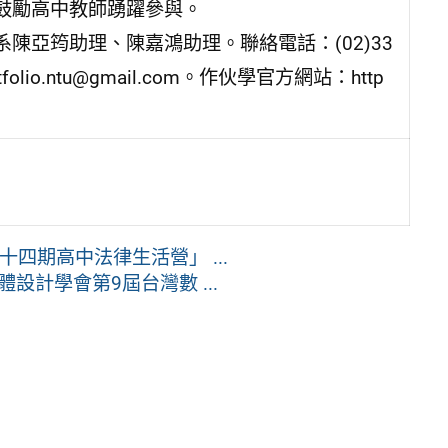
鼓勵高中教師踴躍參與。
陳亞筠助理、陳嘉鴻助理。聯絡電話：(02)33
tfolio.ntu@gmail.com。作伙學官方網站：http
四期高中法律生活營」 ...
計學會第9屆台灣數 ...