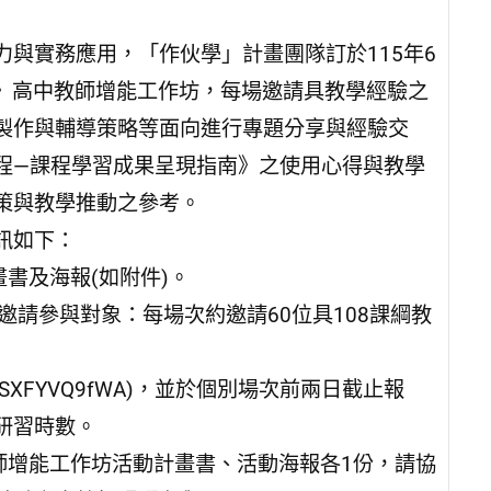
與實務應用，「作伙學」計畫團隊訂於115年6
南》高中教師增能工作坊，每場邀請具教學經驗之
製作與輔導策略等面向進行專題分享與經驗交
程—課程學習成果呈現指南》之使用心得與教學
策與教學推動之參考。
訊如下：
書及海報(如附件)。
。邀請參與對象：每場次約邀請60位具108課綱教
tkHMSXFYVQ9fWA)，並於個別場次前兩日截止報
研習時數。
師增能工作坊活動計畫書、活動海報各1份，請協