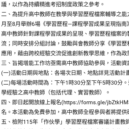
議，以作為持續精進考招制度政策之參考。
二、為提升高中教師在教學與學習歷程檔案輔導之能力
月至8月舉辦6場《學習歷程—課程學習成果呈現指
高中教師針對課程學習成果的呈現、學習歷程檔案的
流；同時安排分組討論，鼓勵與會教師分享《學習歷
應用，藉由跨校經驗交流促進創新教學思維，作為政
三、旨揭增能工作坊亟需高中教師協助參與，活動資
(一)活動日期與地點：各場次日期、地點詳見活動計畫
(二)每場活動時間為：下午1時30分至下午5時30分
學經驗之高中教師（包括代理、實習教師）。
四、即日起開放線上報名(https://forms.gle/jbZ
名。本活動為免費參加，高中教師全程參與者將提供
五、檢附115年「作伙學」學習歷程檔案審議計畫教