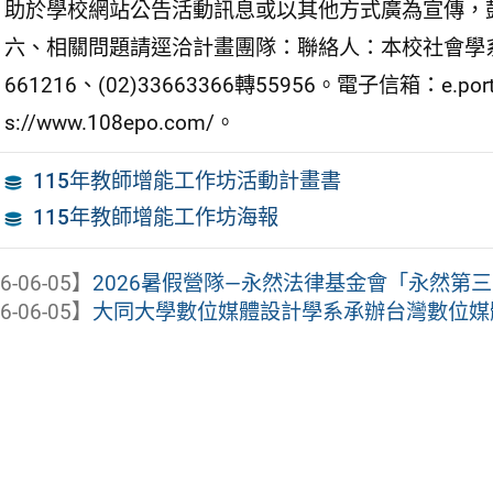
助於學校網站公告活動訊息或以其他方式廣為宣傳，
六、相關問題請逕洽計畫團隊：聯絡人：本校社會學系
661216、(02)33663366轉55956。電子信箱：e.por
s://www.108epo.com/。
115年教師增能工作坊活動計畫書
115年教師增能工作坊海報
6-06-05】
2026暑假營隊—永然法律基金會「永然第三十
6-06-05】
大同大學數位媒體設計學系承辦台灣數位媒體設