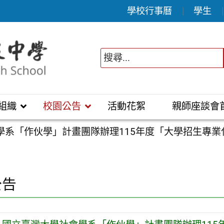
學校行事曆
學生
組織
校園公告
活動花絮
親師座談會
學系「作伙學」計畫團隊辦理115年度「大學招生專業
公告