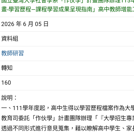
國立臺灣大學社會學系「作伙學」計畫團隊辦理115
畫-學習歷程—課程學習成果呈現指南」高中教師增能
2026 年 6 月 05 日
資料組
教師研習
轉知
160
說明：
一、111學年度起，高中生得以學習歷程檔案作為大
教育司委託「作伙學」計畫團隊辦理「『大學招生專
透過不同形式進行意見蒐集，藉以瞭解高中學生、家