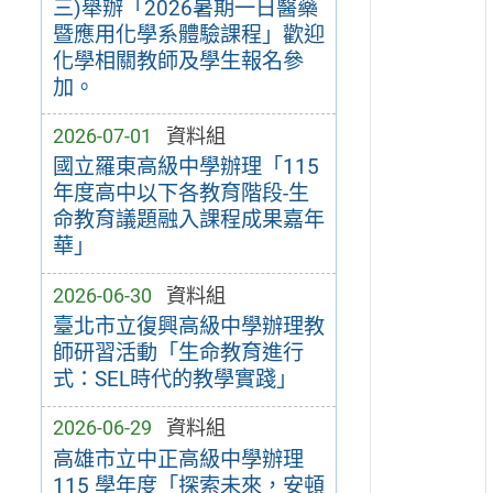
三)舉辦「2026暑期一日醫藥
暨應用化學系體驗課程」歡迎
化學相關教師及學生報名參
加。
2026-07-01
資料組
國立羅東高級中學辦理「115
年度高中以下各教育階段-生
命教育議題融入課程成果嘉年
華」
2026-06-30
資料組
臺北市立復興高級中學辦理教
師研習活動「生命教育進行
式：SEL時代的教學實踐」
2026-06-29
資料組
高雄市立中正高級中學辦理
115 學年度「探索未來，安頓