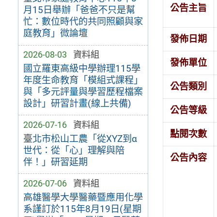
公告主旨
月15日舉辦「爸爸不只是幫
忙：數位時代的共同照顧與家
庭教育」微論壇
發佈日期
2026-08-03
資料組
發佈單位
國立羅東高級中學辦理115學
年度生命教育「模組式課程」
公告類別
與「多元評量與學習歷程檔案
設計」研習計畫(線上共備)
公告等級
2026-07-16
資料組
點閱次數
臺北市松山工農「從XYZ到α
世代：從「心」理解與陪
公告內容
伴！」研習延期
2026-07-06
資料組
高雄醫學大學醫藥暨應用化學
系謹訂於115年8月19日(星期