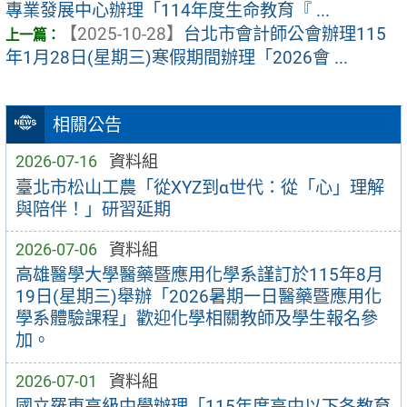
專業發展中心辦理「114年度生命教育『 ...
【2025-10-28】
台北市會計師公會辦理115
年1月28日(星期三)寒假期間辦理「2026會 ...
相關公告
2026-07-16
資料組
臺北市松山工農「從XYZ到α世代：從「心」理解
與陪伴！」研習延期
2026-07-06
資料組
高雄醫學大學醫藥暨應用化學系謹訂於115年8月
19日(星期三)舉辦「2026暑期一日醫藥暨應用化
學系體驗課程」歡迎化學相關教師及學生報名參
加。
2026-07-01
資料組
國立羅東高級中學辦理「115年度高中以下各教育