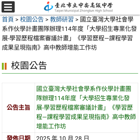
跳
至
選
首頁
>
校園公告
>
教師研習
>
國立臺灣大學社會學
單
主
系作伙學計畫團隊辦理114年度「大學招生專業化發
要
展-學習歷程檔案審議計畫」《學習歷程—課程學習
內
成果呈現指南》高中教師增能工作坊
容
區
校園公告
國立臺灣大學社會學系作伙學計畫團
隊辦理114年度「大學招生專業化發
公告主旨
展-學習歷程檔案審議計畫」《學習歷
程—課程學習成果呈現指南》高中教師
增能工作坊
發佈日期
2025 年 10 月 28 日