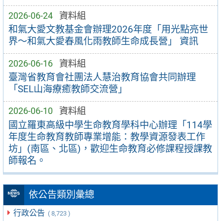
2026-06-24
資料組
和氣大愛文教基金會辦理2026年度「用光點亮世
界～和氣大愛春風化雨教師生命成長營」 資訊
2026-06-16
資料組
臺灣省教育會社團法人慧治教育協會共同辦理
「SEL山海療癒教師交流營」
2026-06-10
資料組
國立羅東高級中學生命教育學科中心辦理「114學
年度生命教育教師專業增能：教學資源發表工作
坊」(南區、北區)，歡迎生命教育必修課程授課教
師報名。
依公告類別彙總
行政公告
( 8,723 )