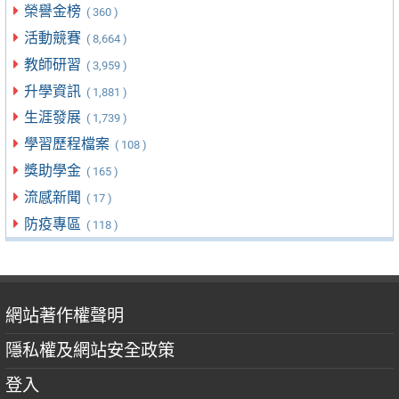
榮譽金榜
( 360 )
活動競賽
( 8,664 )
教師研習
( 3,959 )
升學資訊
( 1,881 )
生涯發展
( 1,739 )
學習歷程檔案
( 108 )
獎助學金
( 165 )
流感新聞
( 17 )
防疫專區
( 118 )
網站著作權聲明
隱私權及網站安全政策
登入