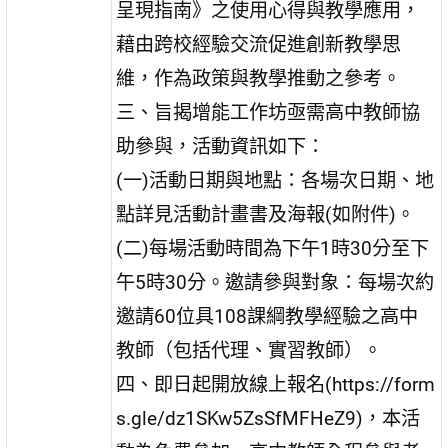
呈現指南》之使用心得與教學應用，
藉由跨校經驗交流促進創新教學思
維，作為政策與教學推動之參考。
三、旨揭增能工作坊亟需高中教師協
助參與，活動資訊如下：
(一)活動日期與地點：各場次日期、地
點詳見活動計畫書及海報(如附件)。
(二)每場活動時間為下午1時30分至下
午5時30分。邀請參與對象：每場次約
邀請60位具108課綱教學經驗之高中
教師（包括代理、實習教師）。
四、即日起開放線上報名(https://form
s.gle/dz1SKw5ZsSfMFHeZ9)，本活