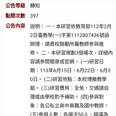
公告等級
轉知
點閱次數
397
公告內容
說明： 一、本研習依教育部112年2月
2日臺教學(一)字第1112807436號函
辦理，請貴校鼓勵所屬教師參與進
修。 二、本研習規劃3個場次，詳細內
容請參閱簡章或官網。 (一)研習日
期：113年6月15日、6月22日、6月3
0日。 (二)研習地點：本校博雅教學
館。 (三)研習費用：全免，交通請自
理或由學校酌予補助。 (四)參與對
象：各公私立高中高職及國中教師。
(五)參與人數：各場次50人，額滿為