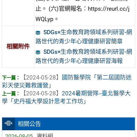
止。 (六)官網報名：https://reurl.cc/j
WQLyp。
SDGs×生命教育跨領域系列研習-網
路世代的青少年心理健康研習簡章
相關附件
SDGs×生命教育跨領域系列研習-網
路世代的青少年心理健康研習海報
【2024-05-28】
國防醫學院「第二屆國防迷
彩天使災難救護營」
【2024-05-28】
2024暑期營隊--臺北醫學大
學「史丹福大學設計思考工作坊」
相關公告
2026-08-05
資料組