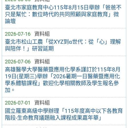
臺北市家庭教育中心115年8月15日舉辦「爸爸不
只是幫忙：數位時代的共同照顧與家庭教育」微
論壇
2026-07-16
資料組
臺北市松山工農「從XYZ到α世代：從「心」理解
與陪伴！」研習延期
2026-07-06
資料組
高雄醫學大學醫藥暨應用化學系謹訂於115年8月
19日(星期三)舉辦「2026暑期一日醫藥暨應用化
學系體驗課程」歡迎化學相關教師及學生報名參
加。
2026-07-01
資料組
國立羅東高級中學辦理「115年度高中以下各教育
階段-生命教育議題融入課程成果嘉年華」