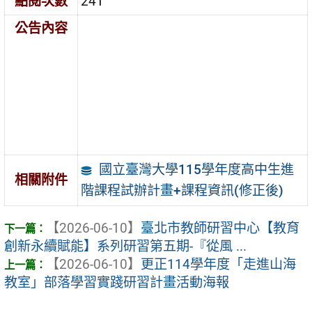
點閱次數
241
公告內容
國立臺灣大學115學年度高中生進
相關附件
階課程試辦計畫+課程資訊(修正後)
【2026-06-10】
臺北市教師研習中心【教育
創新永續賦能】系列研習第五期-『從風 ...
【2026-06-10】
更正114學年度「走進山海
教室」部落學習實踐研習計畫活動海報