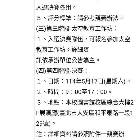
入選决賽各组。
５、評分標準：請參考競賽辦法。
(三)第三階段-太空教育工作坊：
１、入選決賽隊伍，可報名參加太空
教育工作坊。詳細资
訊依承辦單位公告為主。
(四)第四階段-決賽：
１、日期：114年5月17日(星期六)。
２、時間：9：00至17：00。
３、地點：本校圖書館校區綜合大樓2
F展演廳(臺北市大安區和平東路一段1
29號)。
註：詳細資料請參照附件一競賽辦