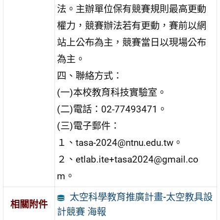
法。主辦單位保有競賽規則最高更動
權力，競賽辦法若有更動，賽前以網
站上公布為主，競賽當日以現場公布
為主。
四、聯絡方式：
(一)本校教育科技實驗室。
(二)電話：02-77493471。
(三)電子郵件：
１、tasa-2024@ntnu.edu.tw。
２、etlab.ite+tasa2024@gmail.co
m。
太空科學教育推廣計畫-太空教具設
相關附件
計競賽 海報