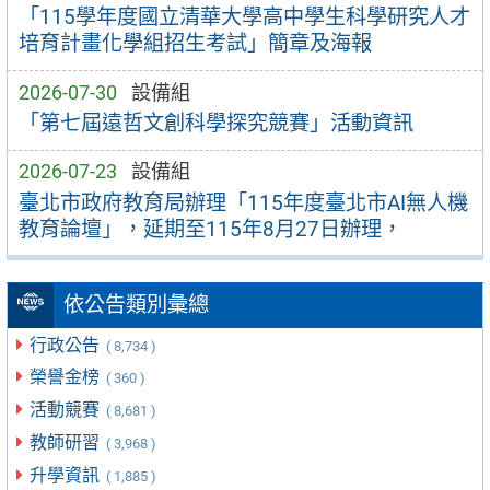
「115學年度國立清華大學高中學生科學研究人才
培育計畫化學組招生考試」簡章及海報
2026-07-30
設備組
「第七屆遠哲文創科學探究競賽」活動資訊
2026-07-23
設備組
臺北市政府教育局辦理「115年度臺北市AI無人機
教育論壇」，延期至115年8月27日辦理，
依公告類別彙總
行政公告
( 8,734 )
榮譽金榜
( 360 )
活動競賽
( 8,681 )
教師研習
( 3,968 )
升學資訊
( 1,885 )