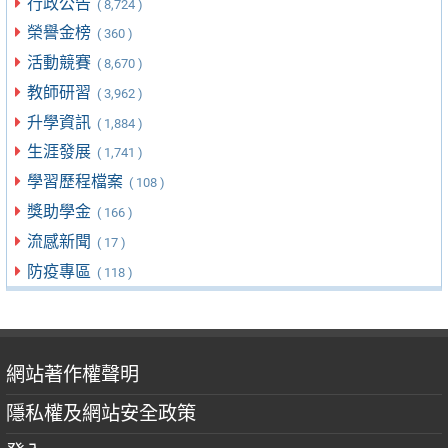
行政公告
( 8,724 )
榮譽金榜
( 360 )
活動競賽
( 8,670 )
教師研習
( 3,962 )
升學資訊
( 1,884 )
生涯發展
( 1,741 )
學習歷程檔案
( 108 )
獎助學金
( 166 )
流感新聞
( 17 )
防疫專區
( 118 )
網站著作權聲明
隱私權及網站安全政策