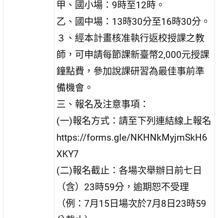
甲、國小場：9時至12時。
乙、國中場：13時30分至16時30分。
３、經本計畫核准執行返校授課之教
師，可申請每節課新臺幣2,000元授課
鐘點費，參加說課研習為最佳事前準
備機會。
三、報名及注意事項：
(一)報名方式：請至下列連結線上報名
https://forms.gle/NKHNkMyjmSkH6
XKY7
(二)報名截止：各場次舉辦日前七日
（含）23時59分，逾期恕不受理
（例：7月15日場次於7月8日23時59