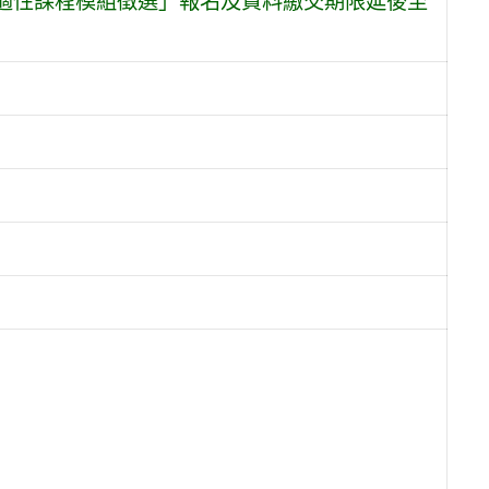
適性課程模組徵選」報名及資料繳交期限延後至