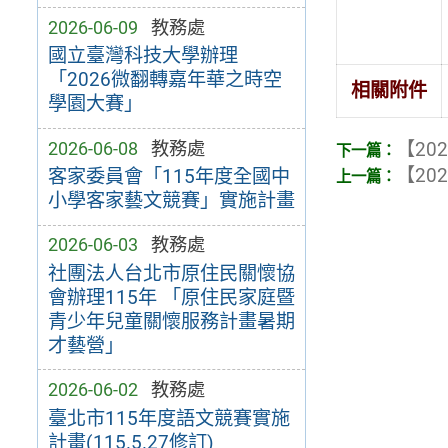
2026-06-09
教務處
國立臺灣科技大學辦理
「2026微翻轉嘉年華之時空
相關附件
學園大賽」
2026-06-08
教務處
【202
【202
客家委員會「115年度全國中
小學客家藝文競賽」實施計畫
2026-06-03
教務處
社團法人台北市原住民關懷協
會辦理115年 「原住民家庭暨
青少年兒童關懷服務計畫暑期
才藝營」
2026-06-02
教務處
臺北市115年度語文競賽實施
計畫(115.5.27修訂)