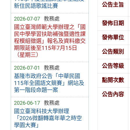
公告主旨
新住民語歌謠比賽
2026-07-07
教務處
發佈日期
國立臺灣師範大學辦理之「國
民中學學習扶助補強暨適性課
發佈單位
程模組徵選」報名及資料繳交
期限延後至115年7月15日
公告類別
（星期三）
公告等級
2026-07-01
教務處
基隆市政府公告「中華民國
點閱次數
115年全國語文競賽」網站及
第一階段命題一案
公告內容
2026-06-17
教務處
國立臺灣科技大學辦理
「2026微翻轉嘉年華之時空
學園大賽」