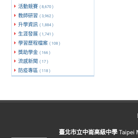
活動競賽
( 8,670 )
教師研習
( 3,962 )
升學資訊
( 1,884 )
生涯發展
( 1,741 )
學習歷程檔案
( 108 )
獎助學金
( 166 )
流感新聞
( 17 )
防疫專區
( 118 )
臺北市立中崙高級中學
Taipei 