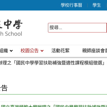
學校行事曆
學生
組織
校園公告
活動花絮
親師座談會
辦理之「國民中學學習扶助補強暨適性課程模組徵選」報
公告