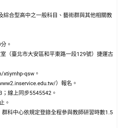
及綜合型高中之一般科目、藝術群與其他相關教
0分。
教室（臺北市大安區和平東路一段129號）捷運古
m/xtiymhp-qsw。
inservice.edu.tw/）報名。
；線上同步5545542。
截止。
，群科中心依規定登錄全程參與教師研習時數1.5