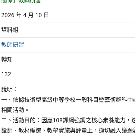
關係」教案研習
2026 年 4 月 10 日
資料組
教師研習
轉知
132
說明：
一、依據技術型高級中等學校一般科目暨藝術群科中心
相關活動。
二、活動目的：因應108課綱強調之核心素養能力，
設計、教材編選、教學實施與評量上，適切融入議題