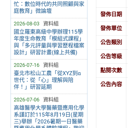
忙：數位時代的共同照顧與家
庭教育」微論壇
發佈日期
2026-08-03
資料組
發佈單位
國立羅東高級中學辦理115學
年度生命教育「模組式課程」
公告類別
與「多元評量與學習歷程檔案
設計」研習計畫(線上共備)
公告等級
2026-07-16
資料組
點閱次數
臺北市松山工農「從XYZ到α
世代：從「心」理解與陪
公告內容
伴！」研習延期
2026-07-06
資料組
高雄醫學大學醫藥暨應用化學
系謹訂於115年8月19日(星期
三)舉辦「2026暑期一日醫藥