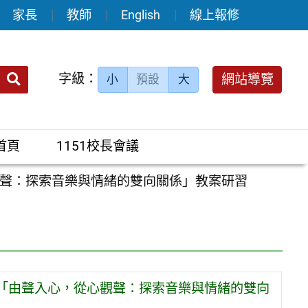
家長
教師
English
線上報修
送出
字級：
網站導覽
小
預設
大
搜
尋：
首頁
1151校長會議
聲：探索音樂與情緒的雙向關係」教案研習
「由聲入心，從心觀聲：探索音樂與情緒的雙向