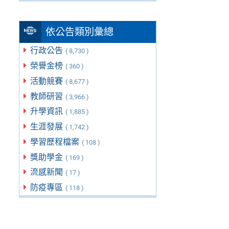
依公告類別彙總
行政公告
( 8,730 )
榮譽金榜
( 360 )
活動競賽
( 8,677 )
教師研習
( 3,966 )
升學資訊
( 1,885 )
生涯發展
( 1,742 )
學習歷程檔案
( 108 )
獎助學金
( 169 )
流感新聞
( 17 )
防疫專區
( 118 )