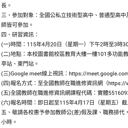
長。
三、參加對象：全國公私立技術型高中、普通型高中
師皆可參加。
四、研習資訊：
(一)時間：115年4月20日（星期一）下午2時至3時3
(二)地點：本校圖書館校區教育大樓一樓101多功能
亭站、東門站。
(三)Google meet線上視訊：https://meet.google.co
(四)報名方式：至全國教師在職進修資訊網（https://www2.
(五)全國教師在職進修資訊網課程代碼：實體5516093
(六)報名時間：即日起至115年4月17日（星期五）
五、敬請各校惠予參加教師公(差)假及課、職務排代
小時。