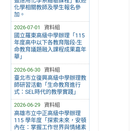
暨應用化學系體驗課程」歡迎
化學相關教師及學生報名參
加。
2026-07-01
資料組
國立羅東高級中學辦理「115
年度高中以下各教育階段-生
命教育議題融入課程成果嘉年
華」
2026-06-30
資料組
臺北市立復興高級中學辦理教
師研習活動「生命教育進行
式：SEL時代的教學實踐」
2026-06-29
資料組
高雄市立中正高級中學辦理
115 學年度「探索未來，安頓
內在：掌握工作世界與情緒素