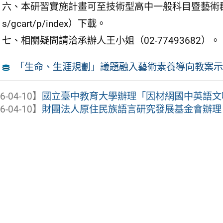
六、本研習實施計畫可至技術型高中一般科目暨藝術群科中心網站（ht
s/gcart/p/index）下載。
七、相關疑問請洽承辦人王小姐（02-77493682）。
「生命、生涯規劃」議題融入藝術素養導向教案示例
6-04-10】
國立臺中教育大學辦理「因材網國中英語文吸
6-04-10】
財團法人原住民族語言研究發展基金會辦理「1