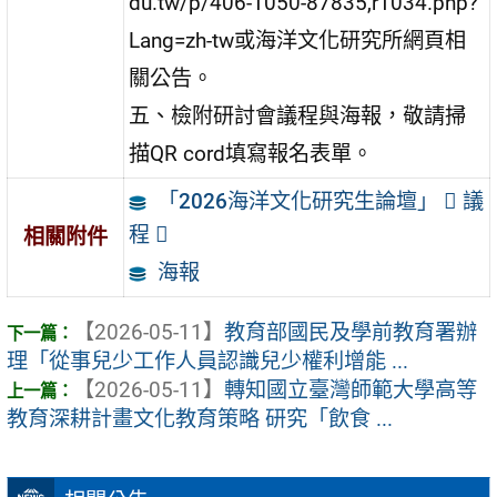
du.tw/p/406-1050-87835,r1034.php?
Lang=zh-tw或海洋文化研究所網頁相
關公告。
五、檢附研討會議程與海報，敬請掃
描QR cord填寫報名表單。
「2026海洋文化研究生論壇」  議
程 
相關附件
海報
【2026-05-11】
教育部國民及學前教育署辦
理「從事兒少工作人員認識兒少權利增能 ...
【2026-05-11】
轉知國立臺灣師範大學高等
教育深耕計畫文化教育策略 研究「飲食 ...