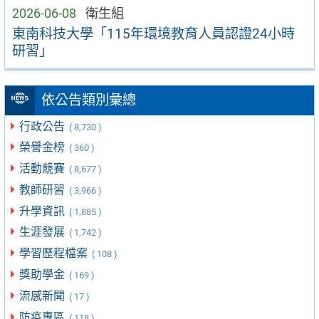
2026-06-08
衛生組
東南科技大學「115年環境教育人員認證24小時
研習」
依公告類別彙總
行政公告
( 8,730 )
榮譽金榜
( 360 )
活動競賽
( 8,677 )
教師研習
( 3,966 )
升學資訊
( 1,885 )
生涯發展
( 1,742 )
學習歷程檔案
( 108 )
獎助學金
( 169 )
流感新聞
( 17 )
防疫專區
( 118 )