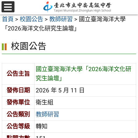
跳
至
選
首頁
>
校園公告
>
教師研習
>
國立臺灣海洋大學
單
主
「2026海洋文化研究生論壇」
要
內
校園公告
容
區
國立臺灣海洋大學「2026海洋文化研
公告主旨
究生論壇」
發佈日期
2026 年 5 月 11 日
發佈單位
衛生組
公告類別
教師研習
公告等級
轉知