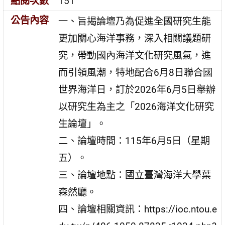
點閱次數
151
公告內容
一、旨揭論壇乃為促進全國研究生能
更加關心海洋事務，深入相關議題研
究，帶動國內海洋文化研究風氣，進
而引領風潮，特地配合6月8日聯合國
世界海洋日，訂於2026年6月5日舉辦
以研究生為主之「2026海洋文化研究
生論壇」。
二、論壇時間：115年6月5日（星期
五）。
三、論壇地點：國立臺灣海洋大學葉
森然廳。
四、論壇相關資訊：https://ioc.ntou.e