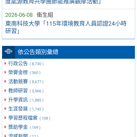
度能源教育共學團節能推廣觀摩活動」
2026-06-08
衛生組
東南科技大學「115年環境教育人員認證24小時
研習」
依公告類別彙總
行政公告
( 8,730 )
榮譽金榜
( 360 )
活動競賽
( 8,677 )
教師研習
( 3,966 )
升學資訊
( 1,885 )
生涯發展
( 1,742 )
學習歷程檔案
( 108 )
獎助學金
( 169 )
流感新聞
( 17 )