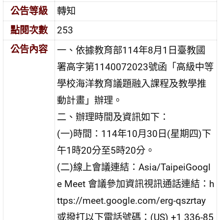
公告等級
轉知
點閱次數
253
公告內容
一、依據教育部114年8月1日臺教國
署高字第1140072023號函「高級中等
學校海洋教育議題融入課程及教學推
動計畫」辦理。
二、辦理時間及資訊如下：
(一)時間：114年10月30日(星期四)下
午1時20分至5時20分。
(二)線上會議連結：Asia/TaipeiGoogl
e Meet 會議參加資訊視訊通話連結：h
ttps://meet.google.com/erg-qszrtay
或撥打以下電話號碼：‪(US) +1 336-85