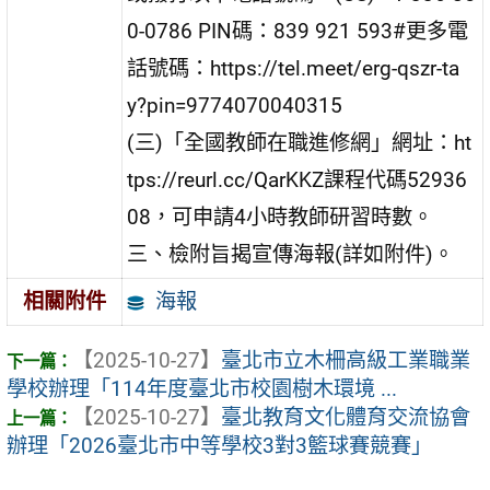
0-0786‬ PIN碼：‪839 921 593‬#更多電
話號碼：https://tel.meet/erg-qszr-ta
y?pin=9774070040315
(三)「全國教師在職進修網」網址：ht
tps://reurl.cc/QarKKZ課程代碼52936
08，可申請4小時教師研習時數。
三、檢附旨揭宣傳海報(詳如附件)。
海報
相關附件
【2025-10-27】
臺北市立木柵高級工業職業
學校辦理「114年度臺北市校園樹木環境 ...
【2025-10-27】
臺北教育文化體育交流協會
辦理「2026臺北市中等學校3對3籃球賽競賽」