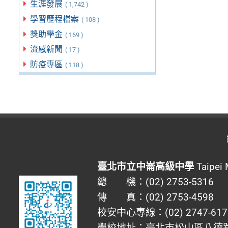
生涯發展
( 1,742 )
學習歷程檔案
( 108 )
獎助學金
( 169 )
流感新聞
( 17 )
防疫專區
( 118 )
臺北市立中崙高級中學
Taipei 
總 機：(02) 2753-5316
傳 真：(02) 2753-4598
校安中心專線：(02) 2747-617
學校地址：臺北市松山區八德路四