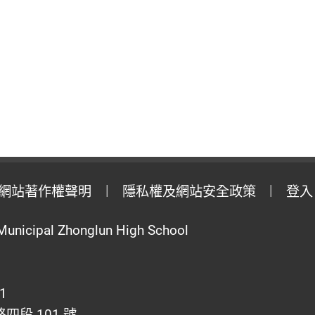
網站著作權聲明
隱私權及網站安全政策
登入
Municipal Zhonglun High School
1
段 101 號