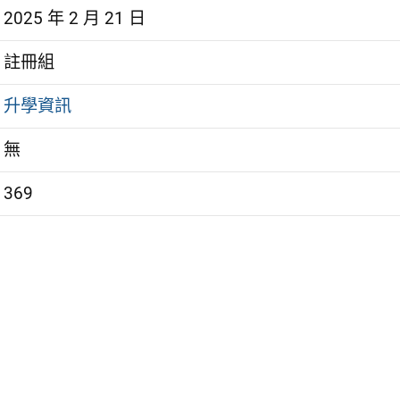
2025 年 2 月 21 日
註冊組
升學資訊
無
369