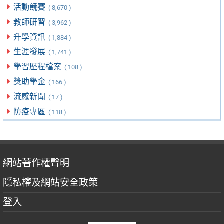
活動競賽
( 8,670 )
教師研習
( 3,962 )
升學資訊
( 1,884 )
生涯發展
( 1,741 )
學習歷程檔案
( 108 )
獎助學金
( 166 )
流感新聞
( 17 )
防疫專區
( 118 )
網站著作權聲明
隱私權及網站安全政策
登入