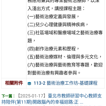
務應用兼具的專業藝術治療師，以深
入淺出方式，講授課程主題：
(一)藝術治療定義與發展，
(二)兒少心理健康與精神疾病，
(三)社區場域和醫療場域之藝術治療專
題，
(四)創作治療元素和歷程，
(五)藝術治療媒材、倫理與多元文化，
(六)藝術治療與藝術教育等專題，歡迎
對藝術治療有興趣者參與。
113-2 藝術治療工作坊-基礎課程
相關附件
【2025-01-17】
臺北市教師研習中心教師支
持陪伴(第11期)開啟腦內的幸福迴路:正 ...