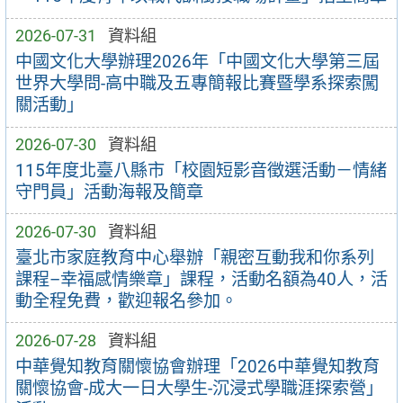
2026-07-31
資料組
中國文化大學辦理2026年「中國文化大學第三屆
世界大學問-高中職及五專簡報比賽暨學系探索闖
關活動」
2026-07-30
資料組
115年度北臺八縣市「校園短影音徵選活動－情緒
守門員」活動海報及簡章
2026-07-30
資料組
臺北市家庭教育中心舉辦「親密互動我和你系列
課程–幸福感情樂章」課程，活動名額為40人，活
動全程免費，歡迎報名參加。
2026-07-28
資料組
中華覺知教育關懷協會辦理「2026中華覺知教育
關懷協會-成大一日大學生-沉浸式學職涯探索營」