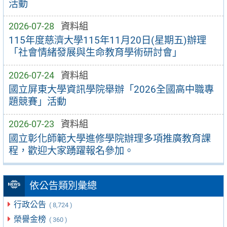
活動
2026-07-28
資料組
115年度慈濟大學115年11月20日(星期五)辦理
「社會情緒發展與生命教育學術研討會」
2026-07-24
資料組
國立屏東大學資訊學院舉辦「2026全國高中職專
題競賽」活動
2026-07-23
資料組
國立彰化師範大學進修學院辦理多項推廣教育課
程，歡迎大家踴躍報名參加。
依公告類別彙總
行政公告
( 8,724 )
榮譽金榜
( 360 )