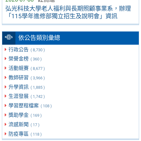
弘光科技大學老人福利與長期照顧事業系，辦理
「115學年進修部獨立招生及說明會」資訊
依公告類別彙總
行政公告
( 8,730 )
榮譽金榜
( 360 )
活動競賽
( 8,677 )
教師研習
( 3,966 )
升學資訊
( 1,885 )
生涯發展
( 1,742 )
學習歷程檔案
( 108 )
獎助學金
( 169 )
流感新聞
( 17 )
防疫專區
( 118 )