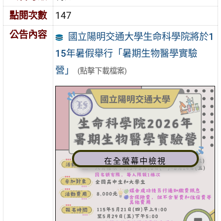
點閱次數
147
公告內容
國立陽明交通大學生命科學院將於1
15年暑假舉行「暑期生物醫學實驗
營」
(點擊下載檔案)
在全螢幕中檢視