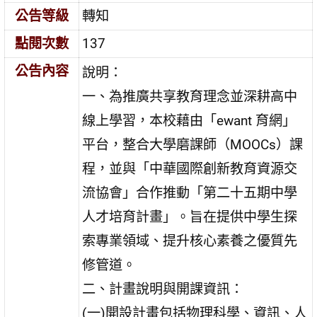
公告等級
轉知
點閱次數
137
公告內容
說明：
一、為推廣共享教育理念並深耕高中
線上學習，本校藉由「ewant 育網」
平台，整合大學磨課師（MOOCs）課
程，並與「中華國際創新教育資源交
流協會」合作推動「第二十五期中學
人才培育計畫」。旨在提供中學生探
索專業領域、提升核心素養之優質先
修管道。
二、計畫說明與開課資訊：
(一)開設計畫包括物理科學、資訊、人