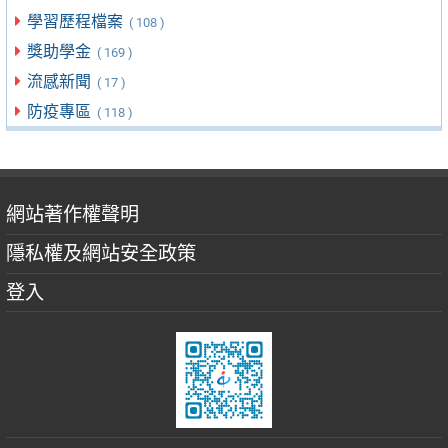
學習歷程檔案
( 108 )
獎助學金
( 169 )
流感新聞
( 17 )
防疫專區
( 118 )
網站著作權聲明
隱私權及網站安全政策
登入