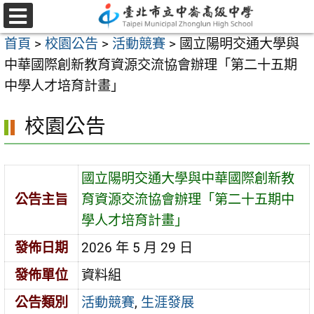
跳
至
選
首頁
>
校園公告
>
活動競賽
>
國立陽明交通大學與
單
主
中華國際創新教育資源交流協會辦理「第二十五期
要
中學人才培育計畫」
內
容
校園公告
區
國立陽明交通大學與中華國際創新教
公告主旨
育資源交流協會辦理「第二十五期中
學人才培育計畫」
發佈日期
2026 年 5 月 29 日
發佈單位
資料組
公告類別
活動競賽
,
生涯發展