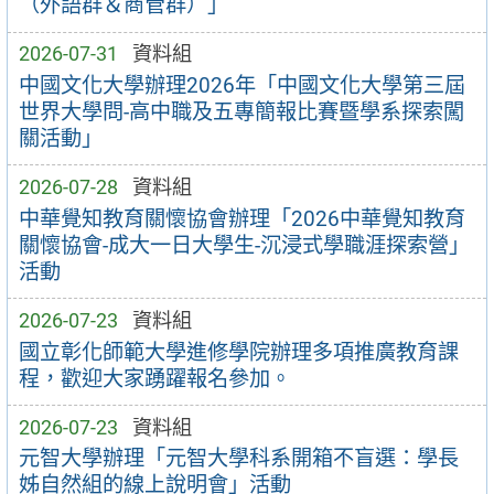
（外語群＆商管群）」
2026-07-31
資料組
中國文化大學辦理2026年「中國文化大學第三屆
世界大學問-高中職及五專簡報比賽暨學系探索闖
關活動」
2026-07-28
資料組
中華覺知教育關懷協會辦理「2026中華覺知教育
關懷協會-成大一日大學生-沉浸式學職涯探索營」
活動
2026-07-23
資料組
國立彰化師範大學進修學院辦理多項推廣教育課
程，歡迎大家踴躍報名參加。
2026-07-23
資料組
元智大學辦理「元智大學科系開箱不盲選：學長
姊自然組的線上說明會」活動