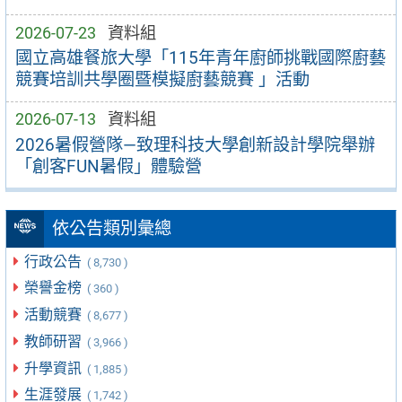
2026-07-23
資料組
國立高雄餐旅大學「115年青年廚師挑戰國際廚藝
競賽培訓共學圈暨模擬廚藝競賽 」活動
2026-07-13
資料組
2026暑假營隊—致理科技大學創新設計學院舉辦
「創客FUN暑假」體驗營
依公告類別彙總
行政公告
( 8,730 )
榮譽金榜
( 360 )
活動競賽
( 8,677 )
教師研習
( 3,966 )
升學資訊
( 1,885 )
生涯發展
( 1,742 )