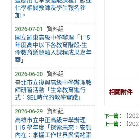
暨應用化學系體驗課程」歡迎
化學相關教師及學生報名參
加。
2026-07-01
資料組
國立羅東高級中學辦理「115
年度高中以下各教育階段-生
命教育議題融入課程成果嘉年
華」
2026-06-30
資料組
臺北市立復興高級中學辦理教
師研習活動「生命教育進行
相關附件
式：SEL時代的教學實踐」
2026-06-29
資料組
【202
高雄市立中正高級中學辦理
【202
115 學年度「探索未來，安頓
內在：掌握工作世界與情緒素