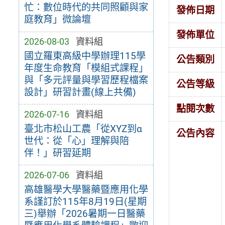
忙：數位時代的共同照顧與家
發佈日期
庭教育」微論壇
發佈單位
2026-08-03
資料組
國立羅東高級中學辦理115學
公告類別
年度生命教育「模組式課程」
與「多元評量與學習歷程檔案
公告等級
設計」研習計畫(線上共備)
點閱次數
2026-07-16
資料組
臺北市松山工農「從XYZ到α
公告內容
世代：從「心」理解與陪
伴！」研習延期
2026-07-06
資料組
高雄醫學大學醫藥暨應用化學
系謹訂於115年8月19日(星期
三)舉辦「2026暑期一日醫藥