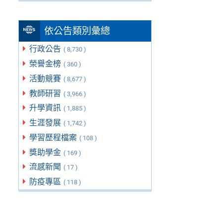
依公告類別彙總
行政公告
( 8,730 )
榮譽金榜
( 360 )
活動競賽
( 8,677 )
教師研習
( 3,966 )
升學資訊
( 1,885 )
生涯發展
( 1,742 )
學習歷程檔案
( 108 )
獎助學金
( 169 )
流感新聞
( 17 )
防疫專區
( 118 )