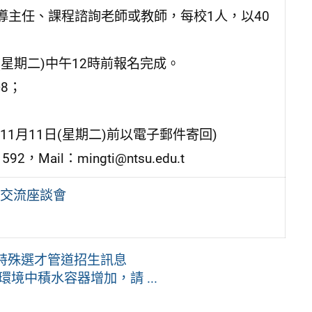
主任、課程諮詢老師或教師，每校1人，以40
(星期二)中午12時前報名完成。
c8；
1月11日(星期二)前以電子郵件寄回)
ail：mingti@ntsu.edu.t
交流座談會
度特殊選才管道招生訊息
境中積水容器增加，請 ...