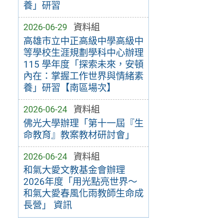
養」研習
2026-06-29
資料組
高雄市立中正高級中學高級中
等學校生涯規劃學科中心辦理
115 學年度「探索未來，安頓
內在：掌握工作世界與情緒素
養」研習【南區場次】
2026-06-24
資料組
佛光大學辦理「第十一屆『生
命教育』教案教材研討會」
2026-06-24
資料組
和氣大愛文教基金會辦理
2026年度「用光點亮世界～
和氣大愛春風化雨教師生命成
長營」 資訊