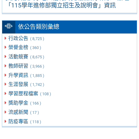
「115學年進修部獨立招生及說明會」資訊
依公告類別彙總
行政公告
( 8,725 )
榮譽金榜
( 360 )
活動競賽
( 8,675 )
教師研習
( 3,966 )
升學資訊
( 1,885 )
生涯發展
( 1,742 )
學習歷程檔案
( 108 )
獎助學金
( 166 )
流感新聞
( 17 )
防疫專區
( 118 )