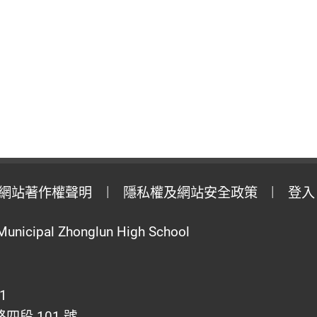
網站著作權聲明
隱私權及網站安全政策
登入
Municipal Zhonglun High School
1
段 101 號