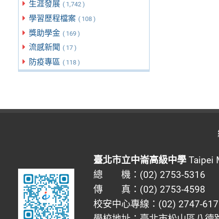
生涯發展
( 1,742 )
學習歷程檔案
( 108 )
獎助學金
( 169 )
流感新聞
( 17 )
防疫專區
( 118 )
臺北市立中崙高級中學
Taipei 
總 機：(02) 2753-5316
傳 真：(02) 2753-4598
校安中心專線：(02) 2747-617
學校地址：臺北市松山區八德路四