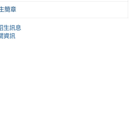
生簡章
招生訊息
關資訊