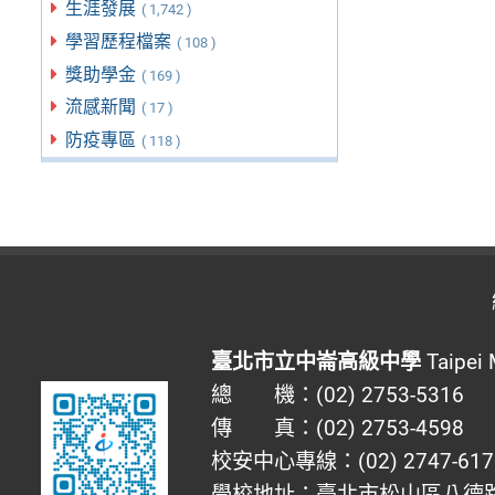
生涯發展
( 1,742 )
學習歷程檔案
( 108 )
獎助學金
( 169 )
流感新聞
( 17 )
防疫專區
( 118 )
臺北市立中崙高級中學
Taipei 
總 機：(02) 2753-5316
傳 真：(02) 2753-4598
校安中心專線：(02) 2747-617
學校地址：臺北市松山區八德路四