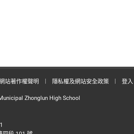
網站著作權聲明
隱私權及網站安全政策
登入
Municipal Zhonglun High School
1
段 101 號