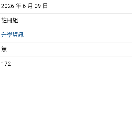
2026 年 6 月 09 日
註冊組
升學資訊
無
172