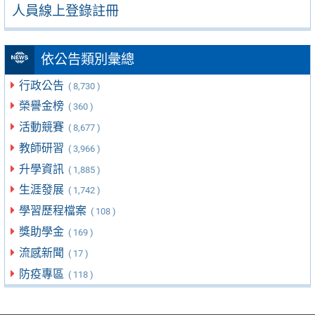
人員線上登錄註冊
依公告類別彙總
行政公告
( 8,730 )
榮譽金榜
( 360 )
活動競賽
( 8,677 )
教師研習
( 3,966 )
升學資訊
( 1,885 )
生涯發展
( 1,742 )
學習歷程檔案
( 108 )
獎助學金
( 169 )
流感新聞
( 17 )
防疫專區
( 118 )