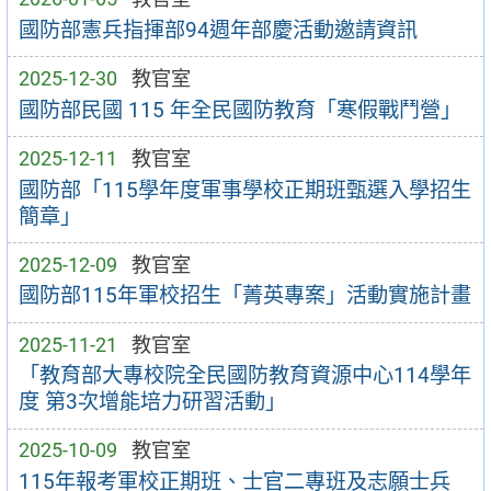
國防部憲兵指揮部94週年部慶活動邀請資訊
2025-12-30
教官室
國防部民國 115 年全民國防教育「寒假戰鬥營」
2025-12-11
教官室
國防部「115學年度軍事學校正期班甄選入學招生
簡章」
2025-12-09
教官室
國防部115年軍校招生「菁英專案」活動實施計畫
2025-11-21
教官室
「教育部大專校院全民國防教育資源中心114學年
度 第3次增能培力研習活動」
2025-10-09
教官室
115年報考軍校正期班、士官二專班及志願士兵