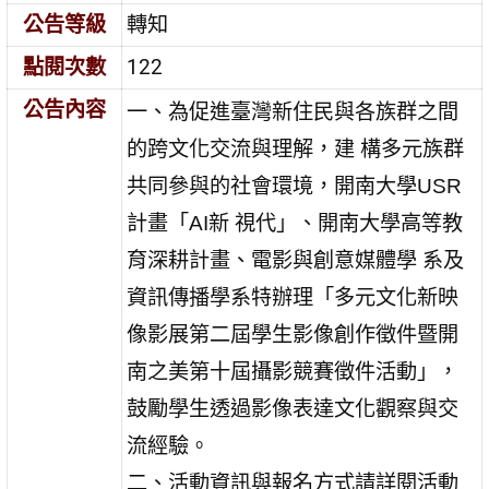
公告等級
轉知
點閱次數
122
公告內容
一、為促進臺灣新住民與各族群之間
的跨文化交流與理解，建 構多元族群
共同參與的社會環境，開南大學USR
計畫「AI新 視代」、開南大學高等教
育深耕計畫、電影與創意媒體學 系及
資訊傳播學系特辦理「多元文化新映
像影展第二屆學生影像創作徵件暨開
南之美第十屆攝影競賽徵件活動」，
鼓勵學生透過影像表達文化觀察與交
流經驗。
二、活動資訊與報名方式請詳閱活動