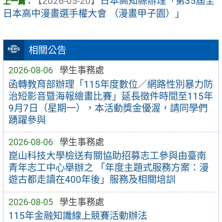
【2026-05-20】
日本高知縣辦理「第35屆全
日本高中漫畫選手權大會 （漫畫甲子園）」
相關公告
2026-08-06
學生事務處
函轉教育部辦理「115年度數位／網路性別暴力防
治短影音暨海報繪畫比賽」延長徵件時間至115年
9月7日（星期一），本活動獎金優渥，請同學們
踴躍參與
2026-08-06
學生事務處
崑山科技大學檢送有關協助招募志工參與由臺南
青年志工中心舉辦之 「年度主題式服務方案：漫
遊古都走讀在400年後」服務及相關培訓
2026-08-05
學生事務處
115年金融知識線上競賽活動辦法