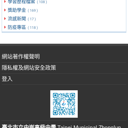
學習歷程檔案
( 108 )
獎助學金
( 169 )
流感新聞
( 17 )
防疫專區
( 118 )
網站著作權聲明
隱私權及網站安全政策
登入
臺北市立中崙高級中學
Taipei Municipal Zhonglun