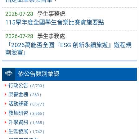
2026-07-28
學生事務處
115學年度全國學生音樂比賽實施要點
2026-07-28
學生事務處
「2026萬能盃全國『ESG 創新永續旅遊』遊程規
劃競賽」
依公告類別彙總
行政公告
( 8,730 )
榮譽金榜
( 360 )
活動競賽
( 8,677 )
教師研習
( 3,966 )
升學資訊
( 1,885 )
生涯發展
( 1,742 )