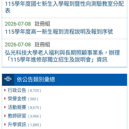
115學年度國七新生入學報到暨性向測驗教室分配
表
2026-07-08
註冊組
115學年度高一新生報到流程說明及報到序號
2026-07-08
註冊組
弘光科技大學老人福利與長期照顧事業系，辦理
「115學年進修部獨立招生及說明會」資訊
依公告類別彙總
行政公告
( 8,725 )
榮譽金榜
( 360 )
活動競賽
( 8,675 )
教師研習
( 3,966 )
升學資訊
( 1,885 )