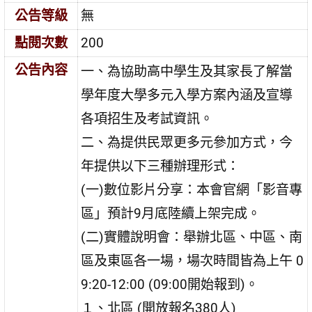
公告等級
無
點閱次數
200
公告內容
一、為協助高中學生及其家長了解當
學年度大學多元入學方案內涵及宣導
各項招生及考試資訊。
二、為提供民眾更多元參加方式，今
年提供以下三種辦理形式：
(一)數位影片分享：本會官網「影音專
區」預計9月底陸續上架完成。
(二)實體說明會：舉辦北區、中區、南
區及東區各一場，場次時間皆為上午 0
9:20-12:00 (09:00開始報到)。
１、北區 (開放報名380人)