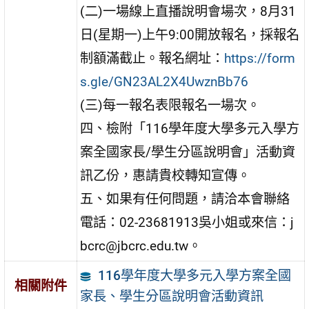
(二)一場線上直播說明會場次，8月31
日(星期一)上午9:00開放報名，採報名
制額滿截止。報名網址：
https://form
s.gle/GN23AL2X4UwznBb76
(三)每一報名表限報名一場次。
四、檢附「116學年度大學多元入學方
案全國家長/學生分區說明會」活動資
訊乙份，惠請貴校轉知宣傳。
五、如果有任何問題，請洽本會聯絡
電話：02-23681913吳小姐或來信：j
bcrc@jbcrc.edu.tw。
116學年度大學多元入學方案全國
相關附件
家長、學生分區說明會活動資訊