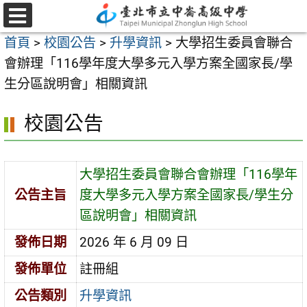
跳
至
選
首頁
>
校園公告
>
升學資訊
>
大學招生委員會聯合
單
主
會辦理「116學年度大學多元入學方案全國家長/學
要
生分區說明會」相關資訊
內
容
校園公告
區
大學招生委員會聯合會辦理「116學年
公告主旨
度大學多元入學方案全國家長/學生分
區說明會」相關資訊
發佈日期
2026 年 6 月 09 日
發佈單位
註冊組
公告類別
升學資訊