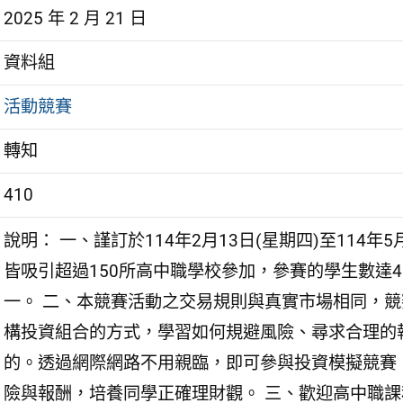
2025 年 2 月 21 日
資料組
活動競賽
轉知
410
說明： 一、謹訂於114年2月13日(星期四)至114
皆吸引超過150所高中職學校參加，參賽的學生數達
一。 二、本競賽活動之交易規則與真實市場相同，競賽
構投資組合的方式，學習如何規避風險、尋求合理的
的。透過網際網路不用親臨，即可參與投資模擬競賽
險與報酬，培養同學正確理財觀。 三、歡迎高中職課