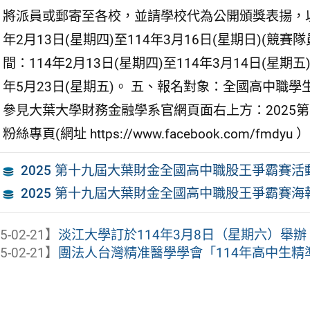
將派員或郵寄至各校，並請學校代為公開頒獎表揚，以示
年2月13日(星期四)至114年3月16日(星期日)(競
間：114年2月13日(星期四)至114年3月14日(星期五)
年5月23日(星期五)。 五、報名對象：全國高中職學
參見大葉大學財務金融學系官網頁面右上方：2025
粉絲專頁(網址 https://www.facebook.com/fmdyu 
2025 第十九屆大葉財金全國高中職股王爭霸賽活
2025 第十九屆大葉財金全國高中職股王爭霸賽海
5-02-21】
淡江大學訂於114年3月8日（星期六）舉辦「逐
5-02-21】
團法人台灣精准醫學學會「114年高中生精