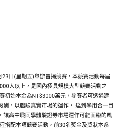
年5月23日(星期五)舉辦旨揭競賽，本競賽活動每屆
4000人以上，是國內極具規模大型競賽活動之
初始本金為NT$3000萬元，參賽者可透過建
報酬，以體驗真實市場的運作， 達到學用合一目
，讓高中職同學體驗證券市場運作可能面臨的風
程搭配本項競賽活動，前30名獎金及獎狀本系