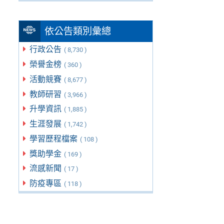
依公告類別彙總
行政公告
( 8,730 )
榮譽金榜
( 360 )
活動競賽
( 8,677 )
教師研習
( 3,966 )
升學資訊
( 1,885 )
生涯發展
( 1,742 )
學習歷程檔案
( 108 )
獎助學金
( 169 )
流感新聞
( 17 )
防疫專區
( 118 )