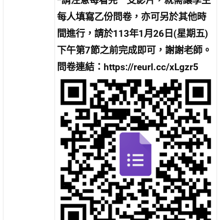
*請注意每看完一支影片，就需讓學生
每人填寫乙份問卷，亦可另於其他時
間進行，請於113年1月26日(星期五)
下午第7節之前完成即可，謝謝老師。
問卷連結：https://reurl.cc/xLgzr5