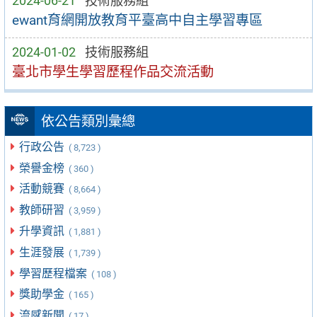
2024-06-21
技術服務組
ewant育網開放教育平臺高中自主學習專區
2024-01-02
技術服務組
臺北市學生學習歷程作品交流活動
依公告類別彙總
行政公告
( 8,723 )
榮譽金榜
( 360 )
活動競賽
( 8,664 )
教師研習
( 3,959 )
升學資訊
( 1,881 )
生涯發展
( 1,739 )
學習歷程檔案
( 108 )
獎助學金
( 165 )
流感新聞
( 17 )