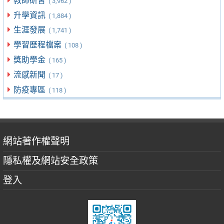
教師研習
( 3,962 )
升學資訊
( 1,884 )
生涯發展
( 1,741 )
學習歷程檔案
( 108 )
獎助學金
( 165 )
流感新聞
( 17 )
防疫專區
( 118 )
網站著作權聲明
隱私權及網站安全政策
登入