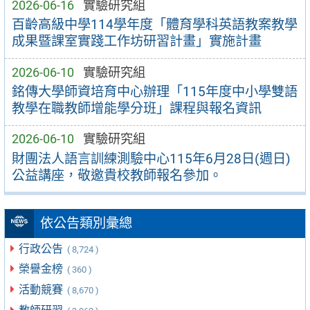
2026-06-16
實驗研究組
百齡高級中學114學年度「體育學科英語教案教學
成果暨課室實踐工作坊研習計畫」實施計畫
2026-06-10
實驗研究組
銘傳大學師資培育中心辦理「115年度中小學雙語
教學在職教師增能學分班」課程與報名資訊
2026-06-10
實驗研究組
財團法人語言訓練測驗中心115年6月28日(週日)
公益講座，敬邀貴校教師報名參加。
依公告類別彙總
行政公告
( 8,724 )
榮譽金榜
( 360 )
活動競賽
( 8,670 )