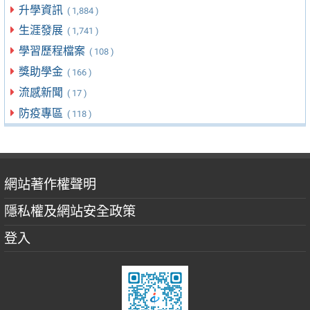
升學資訊
( 1,884 )
生涯發展
( 1,741 )
學習歷程檔案
( 108 )
獎助學金
( 166 )
流感新聞
( 17 )
防疫專區
( 118 )
網站著作權聲明
隱私權及網站安全政策
登入