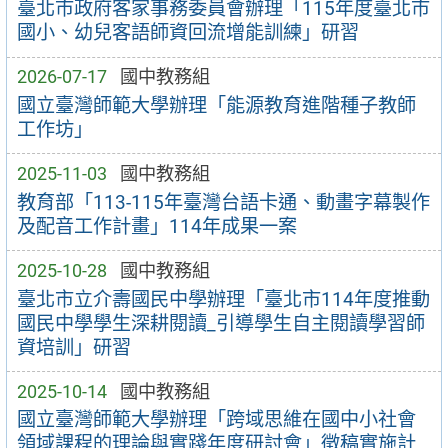
臺北市政府客家事務委員會辦理「115年度臺北市
國小、幼兒客語師資回流增能訓練」研習
2026-07-17
國中教務組
國立臺灣師範大學辦理「能源教育進階種子教師
工作坊」
2025-11-03
國中教務組
教育部「113-115年臺灣台語卡通、動畫字幕製作
及配音工作計畫」114年成果一案
2025-10-28
國中教務組
臺北市立介壽國民中學辦理「臺北市114年度推動
國民中學學生深耕閱讀_引導學生自主閱讀學習師
資培訓」研習
2025-10-14
國中教務組
國立臺灣師範大學辦理「跨域思維在國中小社會
領域課程的理論與實踐年度研討會」徵稿實施計