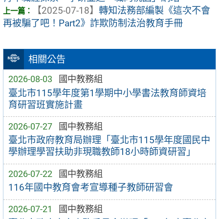
【2025-07-18】
轉知法務部編製《這次不會
再被騙了吧！Part2》詐欺防制法治教育手冊
相關公告
2026-08-03
國中教務組
臺北市115學年度第1學期中小學書法教育師資培
育研習班實施計畫
2026-07-27
國中教務組
臺北市政府教育局辦理「臺北市115學年度國民中
學辦理學習扶助非現職教師18小時師資研習」
2026-07-22
國中教務組
116年國中教育會考宣導種子教師研習會
2026-07-21
國中教務組