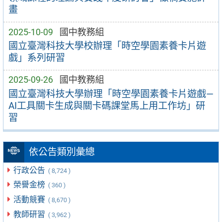
畫
2025-10-09
國中教務組
國立臺灣科技大學校辦理「時空學園素養卡片遊
戲」系列研習
2025-09-26
國中教務組
國立臺灣科技大學辦理「時空學園素養卡片遊戲—
AI工具關卡生成與關卡碼課堂馬上用工作坊」研
習
依公告類別彙總
行政公告
( 8,724 )
榮譽金榜
( 360 )
活動競賽
( 8,670 )
教師研習
( 3,962 )