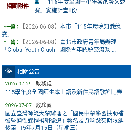
「115年度全國中小學客家藝文競
相關附件
賽」實施計畫1份
【2026-06-08】
本市「115年環境知識競
賽」
【2026-06-08】
臺北市政府青年局辦理
「Global Youth Crush—國際青年議題交流系 ...
相關公告
2026-07-29
教務處
115學年度全國師生本土語及新住民語歌謠比賽
2026-07-07
教務處
國立臺灣師範大學辦理之「國民中學學習扶助補
強暨適性課程模組徵選」報名及資料繳交期限延
後至115年7月15日（星期三）