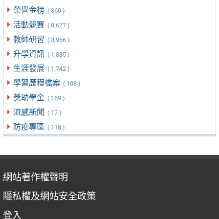
榮譽金榜
( 360 )
活動競賽
( 8,677 )
教師研習
( 3,966 )
升學資訊
( 1,885 )
生涯發展
( 1,742 )
學習歷程檔案
( 108 )
獎助學金
( 169 )
流感新聞
( 17 )
防疫專區
( 118 )
網站著作權聲明
隱私權及網站安全政策
登入